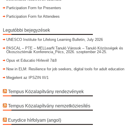
Participation Form for Presenters
Participation Form for Attendees
Legutóbbi bejegyzések
UNESCO Institute for Lifelong Learning Bulletin, July 2026
PASCAL – PTE – MELLearN Tanuló Városok – Tanuló Közösségek és
Ökoszisztémák Konferencia_Pécs, 2026. szeptember 24-25.
Opus et Educatio Hírlevél 7&8
Now in ELM: Resilience for job seekers, digital tools for adult education
Megjelent az IPSZIN III/1
Tempus Közalapítvány rendezvények
Tempus Közalapítvány nemzetköziesítés
Eurydice hírfolyam (angol)