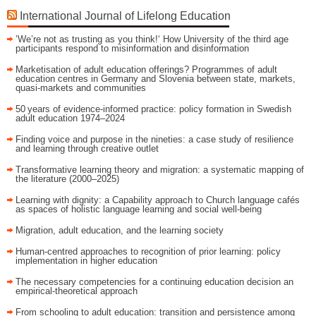
International Journal of Lifelong Education
’We’re not as trusting as you think!‘ How University of the third age
participants respond to misinformation and disinformation
Marketisation of adult education offerings? Programmes of adult
education centres in Germany and Slovenia between state, markets,
quasi-markets and communities
50 years of evidence‑informed practice: policy formation in Swedish
adult education 1974–2024
Finding voice and purpose in the nineties: a case study of resilience
and learning through creative outlet
Transformative learning theory and migration: a systematic mapping of
the literature (2000–2025)
Learning with dignity: a Capability approach to Church language cafés
as spaces of holistic language learning and social well-being
Migration, adult education, and the learning society
Human-centred approaches to recognition of prior learning: policy
implementation in higher education
The necessary competencies for a continuing education decision an
empirical-theoretical approach
From schooling to adult education: transition and persistence among