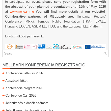
to participate our event,
please send your registration form with
the abstract of your planned presentation until 15
th
of May, 2026
at
www.mellearn.hu
You will find more details at our website!
Collaborative partners of MELLearN are:
Hungarian Rectors’
Conference (MRK), Tempus Public Foundation (TKA), EPALE
Hungary, EUCEN, ASEM LLL HUB, and the European LLL Platform.
Együttműködő partnereink:
MELLEARN KONFERENCIA REGISZTRÁCIÓ
Konferencia felhívás 2026
Absztrakt kötet
Konferencia program 2026
Conference Call 2026
Jelentkezés előadók számára
Jelentkezés résztvevők számára