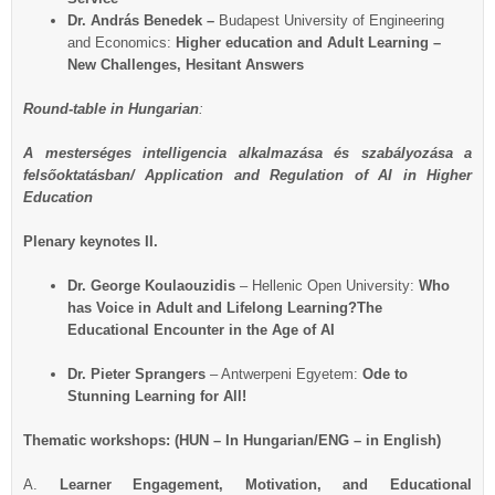
Dr. András Benedek –
Budapest University of Engineering
and Economics:
Higher education and Adult Learning –
New Challenges, Hesitant Answers
Round-table
in Hungarian
:
A mesterséges intelligencia alkalmazása és szabályozása a
felsőoktatásban/ Application and Regulation of AI in Higher
Education
Plenary keynotes II.
Dr. George Koulaouzidis
– Hellenic Open University:
Who
has Voice in Adult and Lifelong Learning?The
Educational Encounter in the Age of AI
Dr. Pieter Sprangers
– Antwerpeni Egyetem:
Ode to
Stunning Learning for All!
Thematic workshops:
(HUN – In Hungarian/ENG – in English)
A.
Learner Engagement, Motivation, and Educational