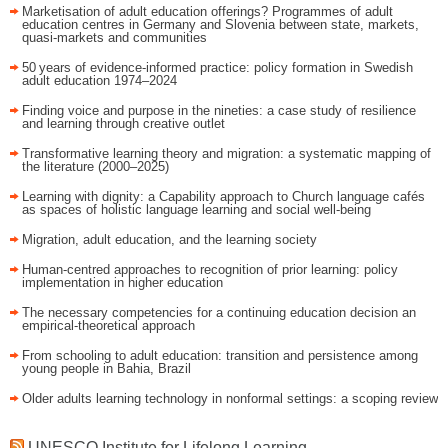
Marketisation of adult education offerings? Programmes of adult
education centres in Germany and Slovenia between state, markets,
quasi-markets and communities
50 years of evidence‑informed practice: policy formation in Swedish
adult education 1974–2024
Finding voice and purpose in the nineties: a case study of resilience
and learning through creative outlet
Transformative learning theory and migration: a systematic mapping of
the literature (2000–2025)
Learning with dignity: a Capability approach to Church language cafés
as spaces of holistic language learning and social well-being
Migration, adult education, and the learning society
Human-centred approaches to recognition of prior learning: policy
implementation in higher education
The necessary competencies for a continuing education decision an
empirical-theoretical approach
From schooling to adult education: transition and persistence among
young people in Bahia, Brazil
Older adults learning technology in nonformal settings: a scoping review
UNESCO Institute for Lifelong Learning