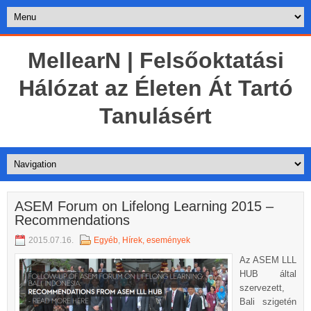
MellearN | Felsőoktatási
Hálózat az Életen Át Tartó
Tanulásért
ASEM Forum on Lifelong Learning 2015 –
Recommendations
2015.07.16.
Egyéb
,
Hírek, események
Az ASEM LLL
HUB által
szervezett,
Bali szigetén