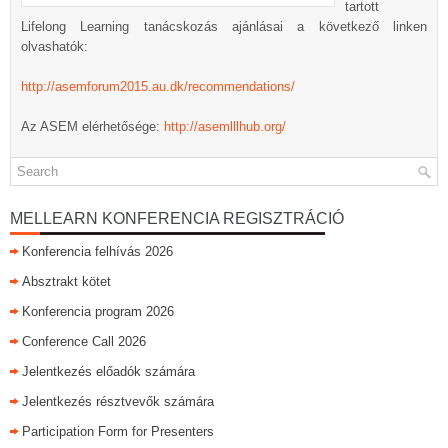
tartott
Lifelong Learning tanácskozás ajánlásai a következő linken
olvashatók:
http://asemforum2015.au.dk/recommendations/
Az ASEM elérhetősége:
http://asemlllhub.org/
MELLEARN KONFERENCIA REGISZTRÁCIÓ
Konferencia felhívás 2026
Absztrakt kötet
Konferencia program 2026
Conference Call 2026
Jelentkezés előadók számára
Jelentkezés résztvevők számára
Participation Form for Presenters