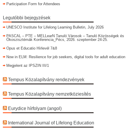
Participation Form for Attendees
Legutóbbi bejegyzések
UNESCO Institute for Lifelong Learning Bulletin, July 2026
PASCAL – PTE – MELLearN Tanuló Városok – Tanuló Közösségek és
Ökoszisztémák Konferencia_Pécs, 2026. szeptember 24-25.
Opus et Educatio Hírlevél 7&8
Now in ELM: Resilience for job seekers, digital tools for adult education
Megjelent az IPSZIN III/1
Tempus Közalapítvány rendezvények
Tempus Közalapítvány nemzetköziesítés
Eurydice hírfolyam (angol)
International Journal of Lifelong Education