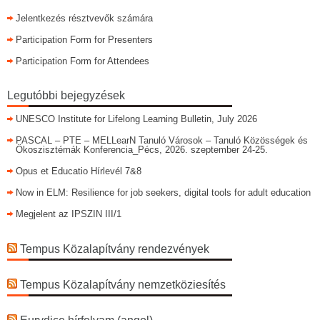
Jelentkezés résztvevők számára
Participation Form for Presenters
Participation Form for Attendees
Legutóbbi bejegyzések
UNESCO Institute for Lifelong Learning Bulletin, July 2026
PASCAL – PTE – MELLearN Tanuló Városok – Tanuló Közösségek és
Ökoszisztémák Konferencia_Pécs, 2026. szeptember 24-25.
Opus et Educatio Hírlevél 7&8
Now in ELM: Resilience for job seekers, digital tools for adult education
Megjelent az IPSZIN III/1
Tempus Közalapítvány rendezvények
Tempus Közalapítvány nemzetköziesítés