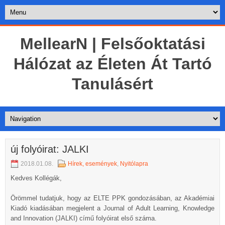
MellearN | Felsőoktatási
Hálózat az Életen Át Tartó
Tanulásért
új folyóirat: JALKI
2018.01.08.
Hírek, események
,
Nyitólapra
Kedves Kollégák,
Örömmel tudatjuk, hogy az ELTE PPK gondozásában, az Akadémiai
Kiadó kiadásában megjelent a Journal of Adult Learning, Knowledge
and Innovation (JALKI) című folyóirat első száma.