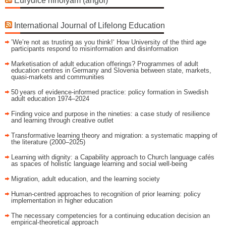
Eurydice hírfolyam (angol)
International Journal of Lifelong Education
’We’re not as trusting as you think!‘ How University of the third age
participants respond to misinformation and disinformation
Marketisation of adult education offerings? Programmes of adult
education centres in Germany and Slovenia between state, markets,
quasi-markets and communities
50 years of evidence‑informed practice: policy formation in Swedish
adult education 1974–2024
Finding voice and purpose in the nineties: a case study of resilience
and learning through creative outlet
Transformative learning theory and migration: a systematic mapping of
the literature (2000–2025)
Learning with dignity: a Capability approach to Church language cafés
as spaces of holistic language learning and social well-being
Migration, adult education, and the learning society
Human-centred approaches to recognition of prior learning: policy
implementation in higher education
The necessary competencies for a continuing education decision an
empirical-theoretical approach