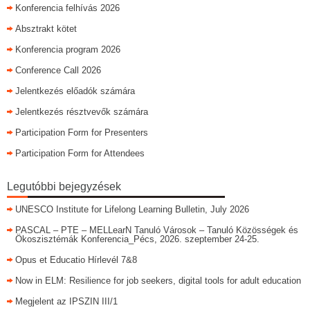
Konferencia felhívás 2026
Absztrakt kötet
Konferencia program 2026
Conference Call 2026
Jelentkezés előadók számára
Jelentkezés résztvevők számára
Participation Form for Presenters
Participation Form for Attendees
Legutóbbi bejegyzések
UNESCO Institute for Lifelong Learning Bulletin, July 2026
PASCAL – PTE – MELLearN Tanuló Városok – Tanuló Közösségek és
Ökoszisztémák Konferencia_Pécs, 2026. szeptember 24-25.
Opus et Educatio Hírlevél 7&8
Now in ELM: Resilience for job seekers, digital tools for adult education
Megjelent az IPSZIN III/1