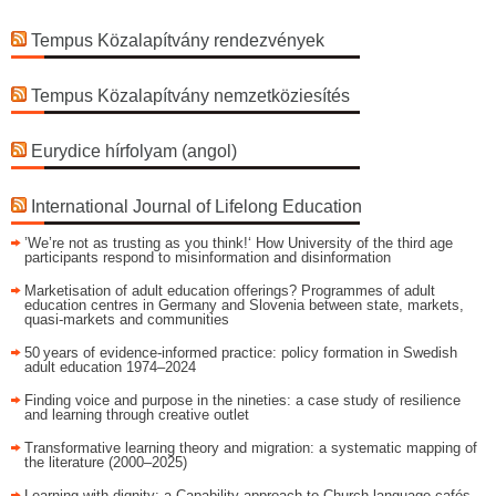
Tempus Közalapítvány rendezvények
Tempus Közalapítvány nemzetköziesítés
Eurydice hírfolyam (angol)
International Journal of Lifelong Education
’We’re not as trusting as you think!‘ How University of the third age
participants respond to misinformation and disinformation
Marketisation of adult education offerings? Programmes of adult
education centres in Germany and Slovenia between state, markets,
quasi-markets and communities
50 years of evidence‑informed practice: policy formation in Swedish
adult education 1974–2024
Finding voice and purpose in the nineties: a case study of resilience
and learning through creative outlet
Transformative learning theory and migration: a systematic mapping of
the literature (2000–2025)
Learning with dignity: a Capability approach to Church language cafés