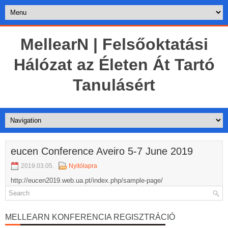
MellearN | Felsőoktatási
Hálózat az Életen Át Tartó
Tanulásért
eucen Conference Aveiro 5-7 June 2019
2019.03.05.
Nyitólapra
http://eucen2019.web.ua.pt/index.php/sample-page/
MELLEARN KONFERENCIA REGISZTRÁCIÓ