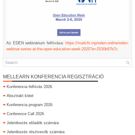
Az EDEN webinárium felhívása:
https://mailchi.mp/eden-online/eden-
webinar-series-at-the-open-education-week-2020?e=2530b97b7c
MELLEARN KONFERENCIA REGISZTRÁCIÓ
Konferencia felhívás 2026
Absztrakt kötet
Konferencia program 2026
Conference Call 2026
Jelentkezés előadók számára
Jelentkezés résztvevők számára