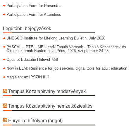
Participation Form for Presenters
Participation Form for Attendees
Legutóbbi bejegyzések
UNESCO Institute for Lifelong Learning Bulletin, July 2026
PASCAL – PTE – MELLearN Tanuló Városok – Tanuló Közösségek és
Ökoszisztémák Konferencia_Pécs, 2026. szeptember 24-25.
Opus et Educatio Hírlevél 7&8
Now in ELM: Resilience for job seekers, digital tools for adult education
Megjelent az IPSZIN III/1
Tempus Közalapítvány rendezvények
Tempus Közalapítvány nemzetköziesítés
Eurydice hírfolyam (angol)