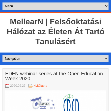
MellearN | Felsőoktatási
Hálózat az Életen Át Tartó
Tanulásért
EDEN webinar series at the Open Education
Week 2020
2020.02.27.
Nyitólapra