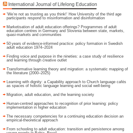
International Journal of Lifelong Education
’We’re not as trusting as you think!‘ How University of the third age
participants respond to misinformation and disinformation
Marketisation of adult education offerings? Programmes of adult
education centres in Germany and Slovenia between state, markets,
quasi-markets and communities
50 years of evidence‑informed practice: policy formation in Swedish
adult education 1974–2024
Finding voice and purpose in the nineties: a case study of resilience
and learning through creative outlet
Transformative learning theory and migration: a systematic mapping of
the literature (2000–2025)
Learning with dignity: a Capability approach to Church language cafés
as spaces of holistic language learning and social well-being
Migration, adult education, and the learning society
Human-centred approaches to recognition of prior learning: policy
implementation in higher education
The necessary competencies for a continuing education decision an
empirical-theoretical approach
From schooling to adult education: transition and persistence among
young people in Bahia, Brazil