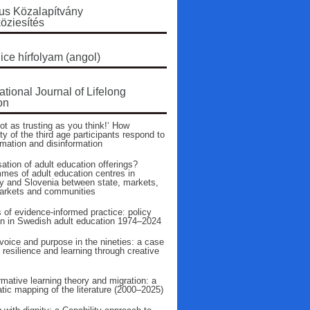
s Közalapítvány
öziesítés
ice hírfolyam (angol)
ational Journal of Lifelong
on
ot as trusting as you think!‘ How
ty of the third age participants respond to
rmation and disinformation
ation of adult education offerings?
mes of adult education centres in
 and Slovenia between state, markets,
arkets and communities
 of evidence‑informed practice: policy
on in Swedish adult education 1974–2024
voice and purpose in the nineties: a case
 resilience and learning through creative
mative learning theory and migration: a
tic mapping of the literature (2000–2025)