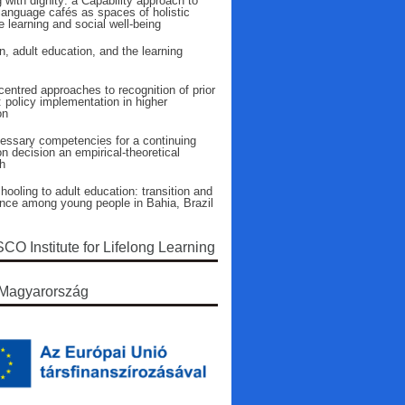
 with dignity: a Capability approach to
language cafés as spaces of holistic
 learning and social well-being
n, adult education, and the learning
entred approaches to recognition of prior
: policy implementation in higher
on
essary competencies for a continuing
n decision an empirical-theoretical
h
ooling to adult education: transition and
ence among young people in Bahia, Brazil
O Institute for Lifelong Learning
Magyarország