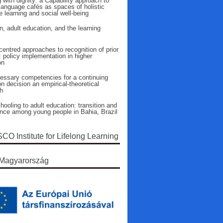
 with dignity: a Capability approach to
language cafés as spaces of holistic
 learning and social well-being
n, adult education, and the learning
entred approaches to recognition of prior
: policy implementation in higher
on
essary competencies for a continuing
n decision an empirical-theoretical
h
ooling to adult education: transition and
ence among young people in Bahia, Brazil
O Institute for Lifelong Learning
Magyarország