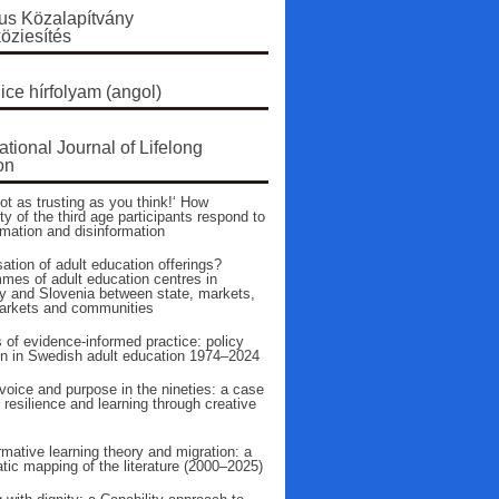
s Közalapítvány
öziesítés
ice hírfolyam (angol)
ational Journal of Lifelong
on
ot as trusting as you think!‘ How
ty of the third age participants respond to
rmation and disinformation
ation of adult education offerings?
mes of adult education centres in
 and Slovenia between state, markets,
arkets and communities
 of evidence‑informed practice: policy
on in Swedish adult education 1974–2024
voice and purpose in the nineties: a case
 resilience and learning through creative
mative learning theory and migration: a
tic mapping of the literature (2000–2025)