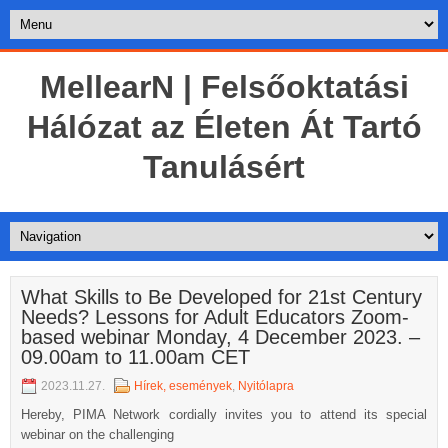
MellearN | Felsőoktatási
Hálózat az Életen Át Tartó
Tanulásért
What Skills to Be Developed for 21st Century
Needs? Lessons for Adult Educators Zoom-
based webinar Monday, 4 December 2023. –
09.00am to 11.00am CET
2023.11.27.
Hírek, események
,
Nyitólapra
Hereby, PIMA Network cordially invites you to attend its special
webinar on the challenging