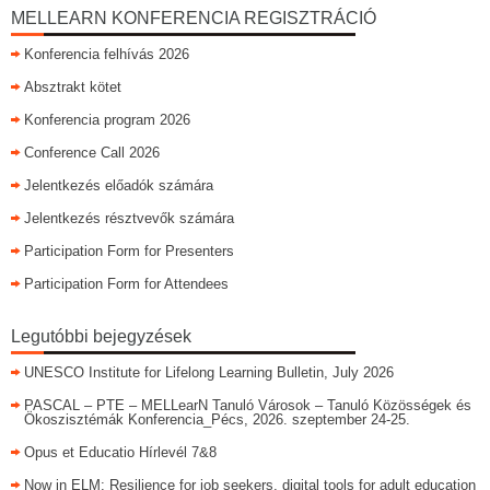
MELLEARN KONFERENCIA REGISZTRÁCIÓ
Konferencia felhívás 2026
Absztrakt kötet
Konferencia program 2026
Conference Call 2026
Jelentkezés előadók számára
Jelentkezés résztvevők számára
Participation Form for Presenters
Participation Form for Attendees
Legutóbbi bejegyzések
UNESCO Institute for Lifelong Learning Bulletin, July 2026
PASCAL – PTE – MELLearN Tanuló Városok – Tanuló Közösségek és
Ökoszisztémák Konferencia_Pécs, 2026. szeptember 24-25.
Opus et Educatio Hírlevél 7&8
Now in ELM: Resilience for job seekers, digital tools for adult education