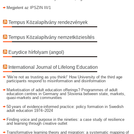
Megjelent az IPSZIN III/1
Tempus Közalapítvány rendezvények
Tempus Közalapítvány nemzetköziesítés
Eurydice hírfolyam (angol)
International Journal of Lifelong Education
’We’re not as trusting as you think!‘ How University of the third age
participants respond to misinformation and disinformation
Marketisation of adult education offerings? Programmes of adult
education centres in Germany and Slovenia between state, markets,
quasi-markets and communities
50 years of evidence‑informed practice: policy formation in Swedish
adult education 1974–2024
Finding voice and purpose in the nineties: a case study of resilience
and learning through creative outlet
Transformative learning theory and migration: a systematic mapping of