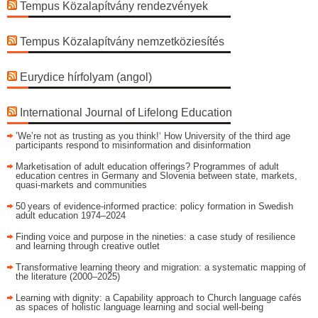
Tempus Közalapítvány rendezvények
Tempus Közalapítvány nemzetköziesítés
Eurydice hírfolyam (angol)
International Journal of Lifelong Education
’We’re not as trusting as you think!‘ How University of the third age
participants respond to misinformation and disinformation
Marketisation of adult education offerings? Programmes of adult
education centres in Germany and Slovenia between state, markets,
quasi-markets and communities
50 years of evidence‑informed practice: policy formation in Swedish
adult education 1974–2024
Finding voice and purpose in the nineties: a case study of resilience
and learning through creative outlet
Transformative learning theory and migration: a systematic mapping of
the literature (2000–2025)
Learning with dignity: a Capability approach to Church language cafés
as spaces of holistic language learning and social well-being