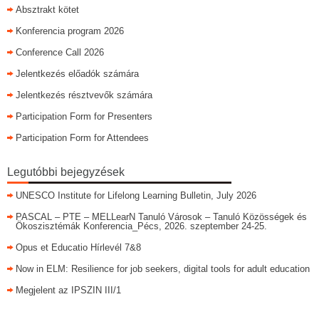
Absztrakt kötet
Konferencia program 2026
Conference Call 2026
Jelentkezés előadók számára
Jelentkezés résztvevők számára
Participation Form for Presenters
Participation Form for Attendees
Legutóbbi bejegyzések
UNESCO Institute for Lifelong Learning Bulletin, July 2026
PASCAL – PTE – MELLearN Tanuló Városok – Tanuló Közösségek és
Ökoszisztémák Konferencia_Pécs, 2026. szeptember 24-25.
Opus et Educatio Hírlevél 7&8
Now in ELM: Resilience for job seekers, digital tools for adult education
Megjelent az IPSZIN III/1