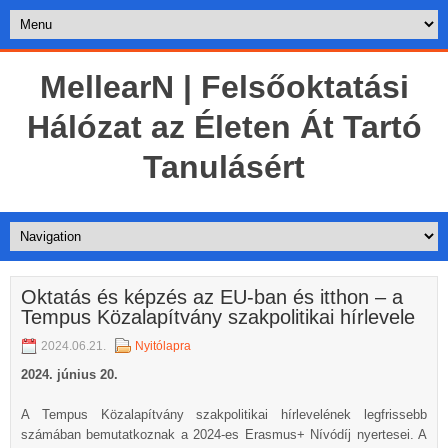
MellearN | Felsőoktatási
Hálózat az Életen Át Tartó
Tanulásért
Oktatás és képzés az EU-ban és itthon – a
Tempus Közalapítvány szakpolitikai hírlevele
2024.06.21.
Nyitólapra
2024. június 20.
A Tempus Közalapítvány szakpolitikai hírlevelének legfrissebb
számában bemutatkoznak a 2024-es Erasmus+ Nívódíj nyertesei. A