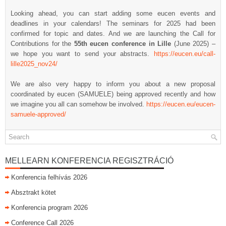
Looking ahead, you can start adding some eucen events and
deadlines in your calendars! The seminars for 2025 had been
confirmed for topic and dates. And we are launching the Call for
Contributions for the
55th eucen conference in Lille
(June 2025) –
we hope you want to send your abstracts.
https://eucen.eu/call-
lille2025_nov24/
We are also very happy to inform you about a new proposal
coordinated by eucen (SAMUELE) being approved recently and how
we imagine you all can somehow be involved.
https://eucen.eu/eucen-
samuele-approved/
MELLEARN KONFERENCIA REGISZTRÁCIÓ
Konferencia felhívás 2026
Absztrakt kötet
Konferencia program 2026
Conference Call 2026