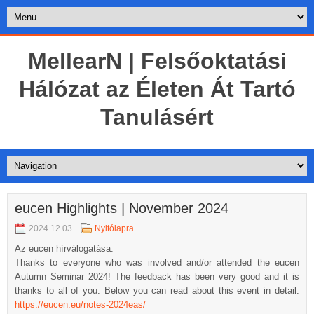
MellearN | Felsőoktatási
Hálózat az Életen Át Tartó
Tanulásért
eucen Highlights | November 2024
2024.12.03.
Nyitólapra
Az eucen hírválogatása:
Thanks to everyone who was involved and/or attended the eucen
Autumn Seminar 2024! The feedback has been very good and it is
thanks to all of you. Below you can read about this event in detail.
https://eucen.eu/notes-2024eas/