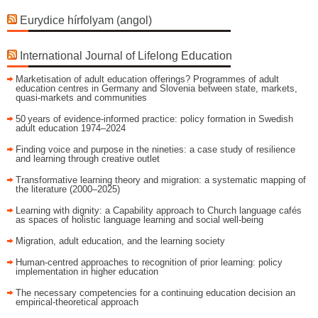
Eurydice hírfolyam (angol)
International Journal of Lifelong Education
Marketisation of adult education offerings? Programmes of adult
education centres in Germany and Slovenia between state, markets,
quasi-markets and communities
50 years of evidence‑informed practice: policy formation in Swedish
adult education 1974–2024
Finding voice and purpose in the nineties: a case study of resilience
and learning through creative outlet
Transformative learning theory and migration: a systematic mapping of
the literature (2000–2025)
Learning with dignity: a Capability approach to Church language cafés
as spaces of holistic language learning and social well-being
Migration, adult education, and the learning society
Human-centred approaches to recognition of prior learning: policy
implementation in higher education
The necessary competencies for a continuing education decision an
empirical-theoretical approach