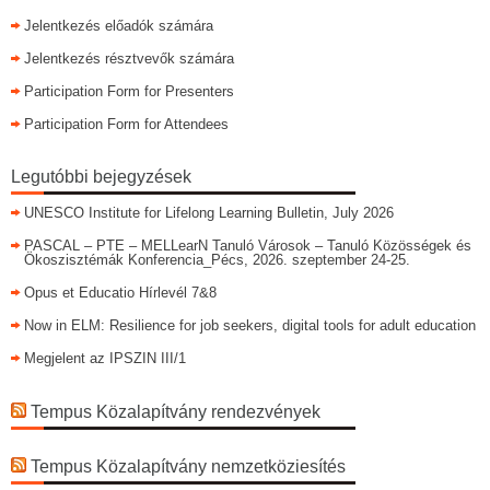
Jelentkezés előadók számára
Jelentkezés résztvevők számára
Participation Form for Presenters
Participation Form for Attendees
Legutóbbi bejegyzések
UNESCO Institute for Lifelong Learning Bulletin, July 2026
PASCAL – PTE – MELLearN Tanuló Városok – Tanuló Közösségek és
Ökoszisztémák Konferencia_Pécs, 2026. szeptember 24-25.
Opus et Educatio Hírlevél 7&8
Now in ELM: Resilience for job seekers, digital tools for adult education
Megjelent az IPSZIN III/1
Tempus Közalapítvány rendezvények
Tempus Közalapítvány nemzetköziesítés