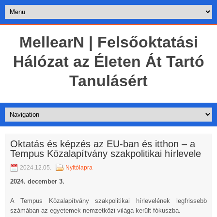
MellearN | Felsőoktatási
Hálózat az Életen Át Tartó
Tanulásért
Oktatás és képzés az EU-ban és itthon – a
Tempus Közalapítvány szakpolitikai hírlevele
2024.12.05.
Nyitólapra
2024. december 3.
A Tempus Közalapítvány szakpolitikai hírlevelének legfrissebb
számában az egyetemek nemzetközi világa került fókuszba.