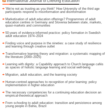
International Journal of Lifelong Education
’We’re not as trusting as you think!‘ How University of the third age
participants respond to misinformation and disinformation
Marketisation of adult education offerings? Programmes of adult
education centres in Germany and Slovenia between state, markets,
quasi-markets and communities
50 years of evidence‑informed practice: policy formation in Swedish
adult education 1974–2024
Finding voice and purpose in the nineties: a case study of resilience
and learning through creative outlet
Transformative learning theory and migration: a systematic mapping of
the literature (2000–2025)
Learning with dignity: a Capability approach to Church language cafés
as spaces of holistic language learning and social well-being
Migration, adult education, and the learning society
Human-centred approaches to recognition of prior learning: policy
implementation in higher education
The necessary competencies for a continuing education decision an
empirical-theoretical approach
From schooling to adult education: transition and persistence among
young people in Bahia, Brazil