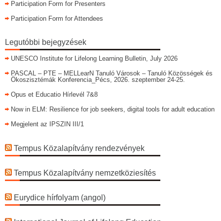
Participation Form for Presenters
Participation Form for Attendees
Legutóbbi bejegyzések
UNESCO Institute for Lifelong Learning Bulletin, July 2026
PASCAL – PTE – MELLearN Tanuló Városok – Tanuló Közösségek és
Ökoszisztémák Konferencia_Pécs, 2026. szeptember 24-25.
Opus et Educatio Hírlevél 7&8
Now in ELM: Resilience for job seekers, digital tools for adult education
Megjelent az IPSZIN III/1
Tempus Közalapítvány rendezvények
Tempus Közalapítvány nemzetköziesítés
Eurydice hírfolyam (angol)