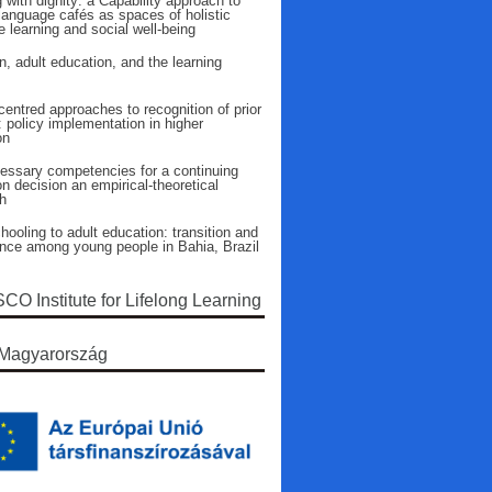
 with dignity: a Capability approach to
language cafés as spaces of holistic
 learning and social well-being
n, adult education, and the learning
entred approaches to recognition of prior
: policy implementation in higher
on
essary competencies for a continuing
n decision an empirical-theoretical
h
ooling to adult education: transition and
ence among young people in Bahia, Brazil
O Institute for Lifelong Learning
Magyarország