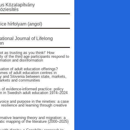
s Közalapítvány
öziesítés
ice hírfolyam (angol)
ational Journal of Lifelong
on
ot as trusting as you think!‘ How
ty of the third age participants respond to
rmation and disinformation
ation of adult education offerings?
mes of adult education centres in
 and Slovenia between state, markets,
arkets and communities
 of evidence‑informed practice: policy
on in Swedish adult education 1974–2024
voice and purpose in the nineties: a case
 resilience and learning through creative
mative learning theory and migration: a
tic mapping of the literature (2000–2025)