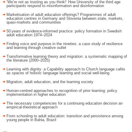
’We’re not as trusting as you think!‘ How University of the third age
participants respond to misinformation and disinformation
Marketisation of adult education offerings? Programmes of adult
education centres in Germany and Slovenia between state, markets,
quasi-markets and communities
50 years of evidence‑informed practice: policy formation in Swedish
adult education 1974–2024
Finding voice and purpose in the nineties: a case study of resilience
and learning through creative outlet
Transformative learning theory and migration: a systematic mapping of
the literature (2000–2025)
Learning with dignity: a Capability approach to Church language cafés
as spaces of holistic language learning and social well-being
Migration, adult education, and the learning society
Human-centred approaches to recognition of prior learning: policy
implementation in higher education
The necessary competencies for a continuing education decision an
empirical-theoretical approach
From schooling to adult education: transition and persistence among
young people in Bahia, Brazil