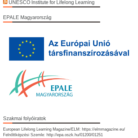
UNESCO Institute for Lifelong Learning
EPALE Magyarország
Szakmai folyóiratok
European Lifelong Learning Magazine/ELM: https://elmmagazine.eu/
Felnőttképzési Szemle: http://epa.oszk.hu/01200/01251