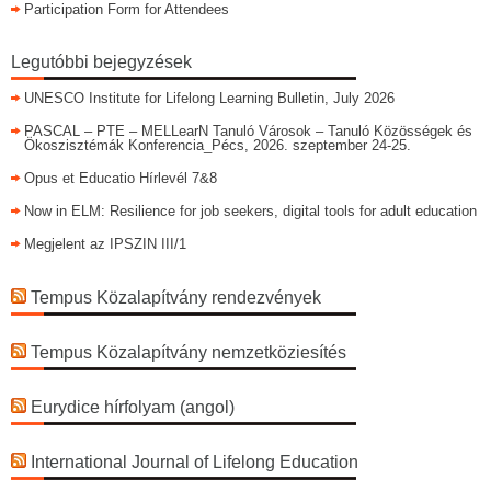
Participation Form for Attendees
Legutóbbi bejegyzések
UNESCO Institute for Lifelong Learning Bulletin, July 2026
PASCAL – PTE – MELLearN Tanuló Városok – Tanuló Közösségek és
Ökoszisztémák Konferencia_Pécs, 2026. szeptember 24-25.
Opus et Educatio Hírlevél 7&8
Now in ELM: Resilience for job seekers, digital tools for adult education
Megjelent az IPSZIN III/1
Tempus Közalapítvány rendezvények
Tempus Közalapítvány nemzetköziesítés
Eurydice hírfolyam (angol)
International Journal of Lifelong Education