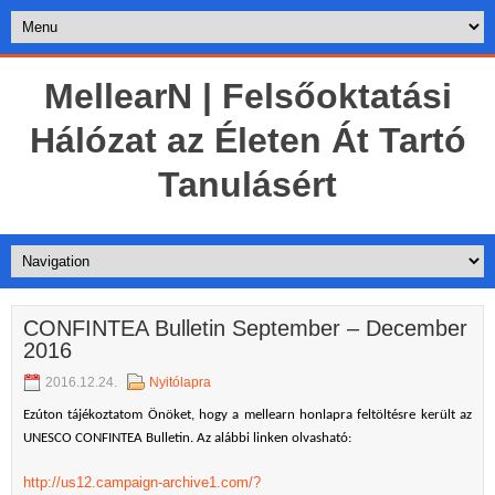
MellearN | Felsőoktatási
Hálózat az Életen Át Tartó
Tanulásért
CONFINTEA Bulletin September – December
2016
2016.12.24.
Nyitólapra
Ezúton tájékoztatom Önöket, hogy a mellearn honlapra feltöltésre került az
UNESCO CONFINTEA Bulletin. Az alábbi linken olvasható:
http://us12.campaign-archive1.com/?