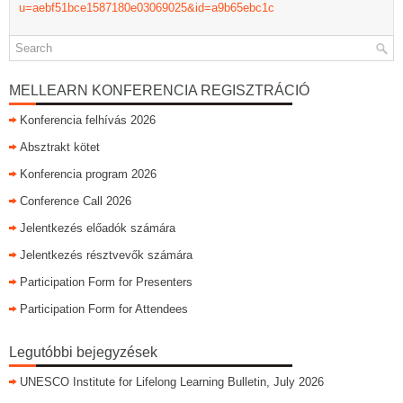
u=aebf51bce1587180e03069025&id=a9b65ebc1c
MELLEARN KONFERENCIA REGISZTRÁCIÓ
Konferencia felhívás 2026
Absztrakt kötet
Konferencia program 2026
Conference Call 2026
Jelentkezés előadók számára
Jelentkezés résztvevők számára
Participation Form for Presenters
Participation Form for Attendees
Legutóbbi bejegyzések
UNESCO Institute for Lifelong Learning Bulletin, July 2026