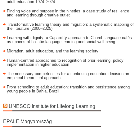
adult education 1974–2024
Finding voice and purpose in the nineties: a case study of resilience
and learning through creative outlet
Transformative learning theory and migration: a systematic mapping of
the literature (2000–2025)
Learning with dignity: a Capability approach to Church language cafés
as spaces of holistic language learning and social well-being
Migration, adult education, and the learning society
Human-centred approaches to recognition of prior learning: policy
implementation in higher education
The necessary competencies for a continuing education decision an
empirical-theoretical approach
From schooling to adult education: transition and persistence among
young people in Bahia, Brazil
UNESCO Institute for Lifelong Learning
EPALE Magyarország