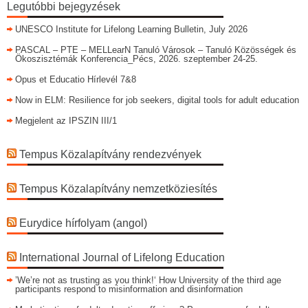
Legutóbbi bejegyzések
UNESCO Institute for Lifelong Learning Bulletin, July 2026
PASCAL – PTE – MELLearN Tanuló Városok – Tanuló Közösségek és
Ökoszisztémák Konferencia_Pécs, 2026. szeptember 24-25.
Opus et Educatio Hírlevél 7&8
Now in ELM: Resilience for job seekers, digital tools for adult education
Megjelent az IPSZIN III/1
Tempus Közalapítvány rendezvények
Tempus Közalapítvány nemzetköziesítés
Eurydice hírfolyam (angol)
International Journal of Lifelong Education
’We’re not as trusting as you think!‘ How University of the third age
participants respond to misinformation and disinformation