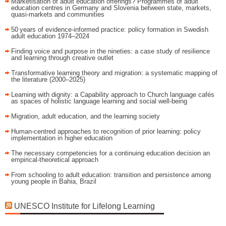
Marketisation of adult education offerings? Programmes of adult
education centres in Germany and Slovenia between state, markets,
quasi-markets and communities
50 years of evidence‑informed practice: policy formation in Swedish
adult education 1974–2024
Finding voice and purpose in the nineties: a case study of resilience
and learning through creative outlet
Transformative learning theory and migration: a systematic mapping of
the literature (2000–2025)
Learning with dignity: a Capability approach to Church language cafés
as spaces of holistic language learning and social well-being
Migration, adult education, and the learning society
Human-centred approaches to recognition of prior learning: policy
implementation in higher education
The necessary competencies for a continuing education decision an
empirical-theoretical approach
From schooling to adult education: transition and persistence among
young people in Bahia, Brazil
UNESCO Institute for Lifelong Learning