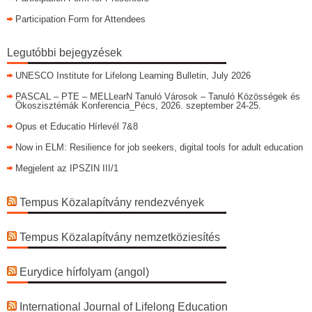
Participation Form for Attendees
Legutóbbi bejegyzések
UNESCO Institute for Lifelong Learning Bulletin, July 2026
PASCAL – PTE – MELLearN Tanuló Városok – Tanuló Közösségek és
Ökoszisztémák Konferencia_Pécs, 2026. szeptember 24-25.
Opus et Educatio Hírlevél 7&8
Now in ELM: Resilience for job seekers, digital tools for adult education
Megjelent az IPSZIN III/1
Tempus Közalapítvány rendezvények
Tempus Közalapítvány nemzetköziesítés
Eurydice hírfolyam (angol)
International Journal of Lifelong Education