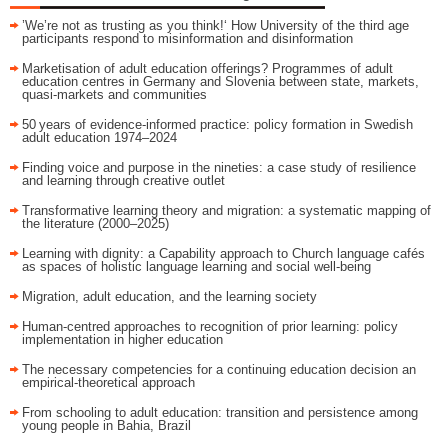
’We’re not as trusting as you think!‘ How University of the third age
participants respond to misinformation and disinformation
Marketisation of adult education offerings? Programmes of adult
education centres in Germany and Slovenia between state, markets,
quasi-markets and communities
50 years of evidence‑informed practice: policy formation in Swedish
adult education 1974–2024
Finding voice and purpose in the nineties: a case study of resilience
and learning through creative outlet
Transformative learning theory and migration: a systematic mapping of
the literature (2000–2025)
Learning with dignity: a Capability approach to Church language cafés
as spaces of holistic language learning and social well-being
Migration, adult education, and the learning society
Human-centred approaches to recognition of prior learning: policy
implementation in higher education
The necessary competencies for a continuing education decision an
empirical-theoretical approach
From schooling to adult education: transition and persistence among
young people in Bahia, Brazil