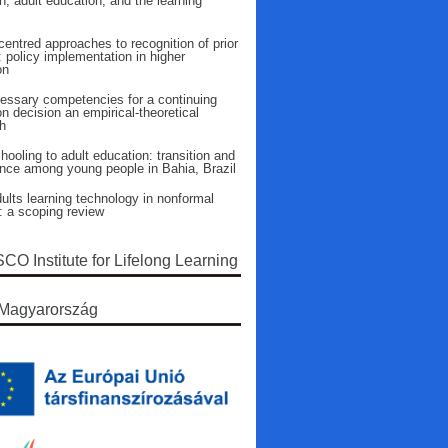
n, adult education, and the learning
entred approaches to recognition of prior
: policy implementation in higher
on
essary competencies for a continuing
n decision an empirical-theoretical
h
ooling to adult education: transition and
ence among young people in Bahia, Brazil
ults learning technology in nonformal
: a scoping review
O Institute for Lifelong Learning
Magyarország