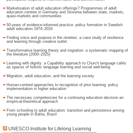
Marketisation of adult education offerings? Programmes of adult
education centres in Germany and Slovenia between state, markets,
quasi-markets and communities
50 years of evidence‑informed practice: policy formation in Swedish
adult education 1974–2024
Finding voice and purpose in the nineties: a case study of resilience
and learning through creative outlet
Transformative learning theory and migration: a systematic mapping of
the literature (2000–2025)
Learning with dignity: a Capability approach to Church language cafés
as spaces of holistic language learning and social well-being
Migration, adult education, and the learning society
Human-centred approaches to recognition of prior learning: policy
implementation in higher education
The necessary competencies for a continuing education decision an
empirical-theoretical approach
From schooling to adult education: transition and persistence among
young people in Bahia, Brazil
UNESCO Institute for Lifelong Learning