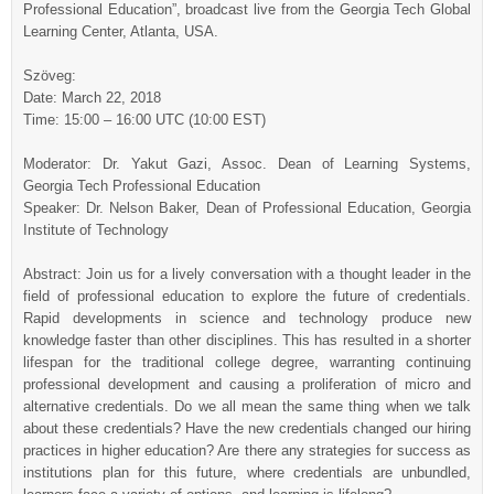
Professional Education”, broadcast live from the Georgia Tech Global
Learning Center, Atlanta, USA.
Szöveg:
Date: March 22, 2018
Time: 15:00 – 16:00 UTC (10:00 EST)
Moderator: Dr. Yakut Gazi, Assoc. Dean of Learning Systems,
Georgia Tech Professional Education
Speaker: Dr. Nelson Baker, Dean of Professional Education, Georgia
Institute of Technology
Abstract: Join us for a lively conversation with a thought leader in the
field of professional education to explore the future of credentials.
Rapid developments in science and technology produce new
knowledge faster than other disciplines. This has resulted in a shorter
lifespan for the traditional college degree, warranting continuing
professional development and causing a proliferation of micro and
alternative credentials. Do we all mean the same thing when we talk
about these credentials? Have the new credentials changed our hiring
practices in higher education? Are there any strategies for success as
institutions plan for this future, where credentials are unbundled,