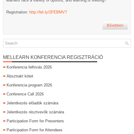
learners face a variety of options, and learning is lifelong?
Registration:
http://bit.ly/2FEBMV7
Bővebben
MELLEARN KONFERENCIA REGISZTRÁCIÓ
Konferencia felhívás 2026
Absztrakt kötet
Konferencia program 2026
Conference Call 2026
Jelentkezés előadók számára
Jelentkezés résztvevők számára
Participation Form for Presenters
Participation Form for Attendees