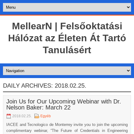
MellearN | Felsőoktatási
Hálózat az Életen Át Tartó
Tanulásért
DAILY ARCHIVES:
2018.02.25.
Join Us for Our Upcoming Webinar with Dr.
Nelson Baker: March 22
2018.02.25.
Egyéb
IACEE and Tecnologico de Monterrey invite you to join the upcoming
complimentary webinar, “The Future of Credentials in Engineering