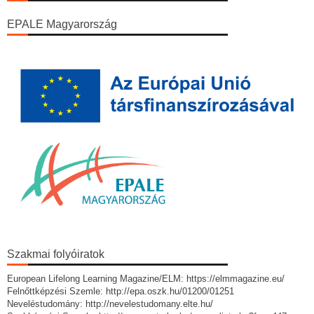
EPALE Magyarország
Szakmai folyóiratok
European Lifelong Learning Magazine/ELM: https://elmmagazine.eu/
Felnőttképzési Szemle: http://epa.oszk.hu/01200/01251
Neveléstudomány: http://nevelestudomany.elte.hu/