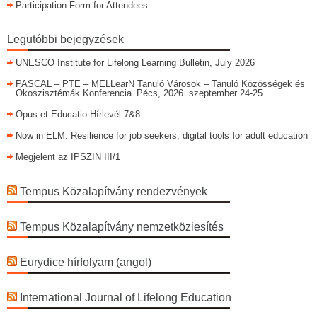
Participation Form for Attendees
Legutóbbi bejegyzések
UNESCO Institute for Lifelong Learning Bulletin, July 2026
PASCAL – PTE – MELLearN Tanuló Városok – Tanuló Közösségek és
Ökoszisztémák Konferencia_Pécs, 2026. szeptember 24-25.
Opus et Educatio Hírlevél 7&8
Now in ELM: Resilience for job seekers, digital tools for adult education
Megjelent az IPSZIN III/1
Tempus Közalapítvány rendezvények
Tempus Közalapítvány nemzetköziesítés
Eurydice hírfolyam (angol)
International Journal of Lifelong Education