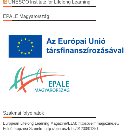
UNESCO Institute for Lifelong Learning
EPALE Magyarország
Szakmai folyóiratok
European Lifelong Learning Magazine/ELM: https://elmmagazine.eu/
Felnőttképzési Szemle: http://epa.oszk.hu/01200/01251