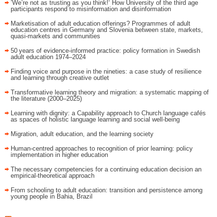
’We’re not as trusting as you think!‘ How University of the third age
participants respond to misinformation and disinformation
Marketisation of adult education offerings? Programmes of adult
education centres in Germany and Slovenia between state, markets,
quasi-markets and communities
50 years of evidence‑informed practice: policy formation in Swedish
adult education 1974–2024
Finding voice and purpose in the nineties: a case study of resilience
and learning through creative outlet
Transformative learning theory and migration: a systematic mapping of
the literature (2000–2025)
Learning with dignity: a Capability approach to Church language cafés
as spaces of holistic language learning and social well-being
Migration, adult education, and the learning society
Human-centred approaches to recognition of prior learning: policy
implementation in higher education
The necessary competencies for a continuing education decision an
empirical-theoretical approach
From schooling to adult education: transition and persistence among
young people in Bahia, Brazil