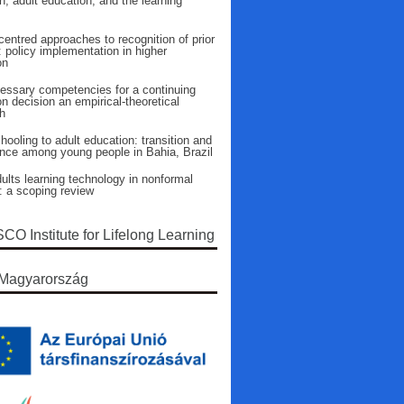
n, adult education, and the learning
entred approaches to recognition of prior
: policy implementation in higher
on
essary competencies for a continuing
n decision an empirical-theoretical
h
ooling to adult education: transition and
ence among young people in Bahia, Brazil
ults learning technology in nonformal
: a scoping review
O Institute for Lifelong Learning
Magyarország