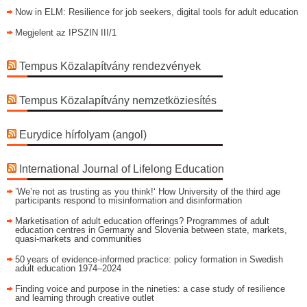
Now in ELM: Resilience for job seekers, digital tools for adult education
Megjelent az IPSZIN III/1
Tempus Közalapítvány rendezvények
Tempus Közalapítvány nemzetköziesítés
Eurydice hírfolyam (angol)
International Journal of Lifelong Education
’We’re not as trusting as you think!‘ How University of the third age
participants respond to misinformation and disinformation
Marketisation of adult education offerings? Programmes of adult
education centres in Germany and Slovenia between state, markets,
quasi-markets and communities
50 years of evidence‑informed practice: policy formation in Swedish
adult education 1974–2024
Finding voice and purpose in the nineties: a case study of resilience
and learning through creative outlet