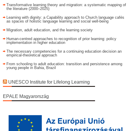
Transformative learning theory and migration: a systematic mapping of
the literature (2000–2025)
Learning with dignity: a Capability approach to Church language cafés
as spaces of holistic language learning and social well-being
Migration, adult education, and the learning society
Human-centred approaches to recognition of prior learning: policy
implementation in higher education
The necessary competencies for a continuing education decision an
empirical-theoretical approach
From schooling to adult education: transition and persistence among
young people in Bahia, Brazil
UNESCO Institute for Lifelong Learning
EPALE Magyarország