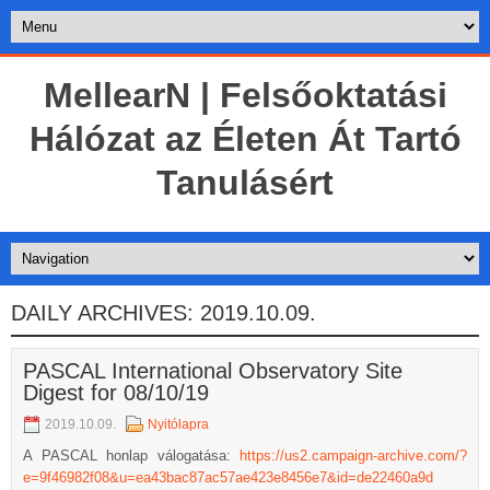
MellearN | Felsőoktatási
Hálózat az Életen Át Tartó
Tanulásért
DAILY ARCHIVES:
2019.10.09.
PASCAL International Observatory Site
Digest for 08/10/19
2019.10.09.
Nyitólapra
A PASCAL honlap válogatása:
https://us2.campaign-archive.com/?
e=9f46982f08&u=ea43bac87ac57ae423e8456e7&id=de22460a9d