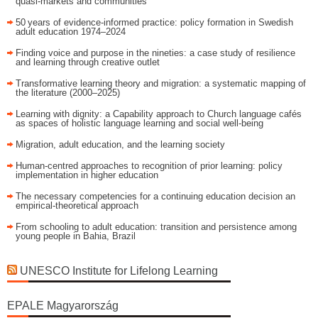
quasi-markets and communities
50 years of evidence‑informed practice: policy formation in Swedish
adult education 1974–2024
Finding voice and purpose in the nineties: a case study of resilience
and learning through creative outlet
Transformative learning theory and migration: a systematic mapping of
the literature (2000–2025)
Learning with dignity: a Capability approach to Church language cafés
as spaces of holistic language learning and social well-being
Migration, adult education, and the learning society
Human-centred approaches to recognition of prior learning: policy
implementation in higher education
The necessary competencies for a continuing education decision an
empirical-theoretical approach
From schooling to adult education: transition and persistence among
young people in Bahia, Brazil
UNESCO Institute for Lifelong Learning
EPALE Magyarország