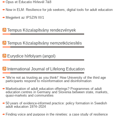
Opus et Educatio Hírlevél 7&8
Now in ELM: Resilience for job seekers, digital tools for adult education
Megjelent az IPSZIN III/1
Tempus Közalapítvány rendezvények
Tempus Közalapítvány nemzetköziesítés
Eurydice hírfolyam (angol)
International Journal of Lifelong Education
’We’re not as trusting as you think!‘ How University of the third age
participants respond to misinformation and disinformation
Marketisation of adult education offerings? Programmes of adult
education centres in Germany and Slovenia between state, markets,
quasi-markets and communities
50 years of evidence‑informed practice: policy formation in Swedish
adult education 1974–2024
Finding voice and purpose in the nineties: a case study of resilience