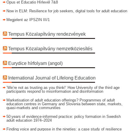
Opus et Educatio Hírlevél 7&8
Now in ELM: Resilience for job seekers, digital tools for adult education
Megjelent az IPSZIN III/1
Tempus Közalapítvány rendezvények
Tempus Közalapítvány nemzetköziesítés
Eurydice hírfolyam (angol)
International Journal of Lifelong Education
’We’re not as trusting as you think!‘ How University of the third age
participants respond to misinformation and disinformation
Marketisation of adult education offerings? Programmes of adult
education centres in Germany and Slovenia between state, markets,
quasi-markets and communities
50 years of evidence‑informed practice: policy formation in Swedish
adult education 1974–2024
Finding voice and purpose in the nineties: a case study of resilience