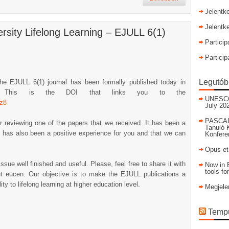
Jelentk
Jelentk
rsity Lifelong Learning – EJULL 6(1)
Particip
Particip
Legutób
he EJULL 6(1) journal has been formally published today in
 This is the DOI that links you to the
UNESCO I
5z8
July 20
PASCAL
r reviewing one of the papers that we received. It has been a
Tanuló 
 has also been a positive experience for you and that we can
Konfere
Opus et
sue well finished and useful. Please, feel free to share it with
Now in E
tools fo
t eucen. Our objective is to make the EJULL publications a
ity to lifelong learning at higher education level.
Megjele
Tempu