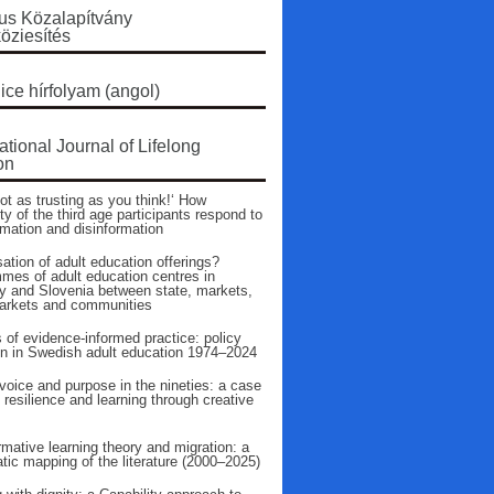
s Közalapítvány
öziesítés
ice hírfolyam (angol)
ational Journal of Lifelong
on
ot as trusting as you think!‘ How
ty of the third age participants respond to
rmation and disinformation
ation of adult education offerings?
mes of adult education centres in
 and Slovenia between state, markets,
arkets and communities
 of evidence‑informed practice: policy
on in Swedish adult education 1974–2024
voice and purpose in the nineties: a case
 resilience and learning through creative
mative learning theory and migration: a
tic mapping of the literature (2000–2025)