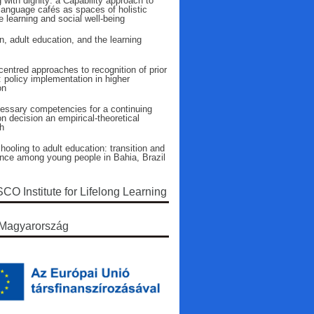
 with dignity: a Capability approach to
language cafés as spaces of holistic
 learning and social well-being
n, adult education, and the learning
entred approaches to recognition of prior
: policy implementation in higher
on
essary competencies for a continuing
n decision an empirical-theoretical
h
ooling to adult education: transition and
ence among young people in Bahia, Brazil
O Institute for Lifelong Learning
Magyarország