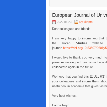
European Journal of Unive
2022.06.23.
Nyitólapra
Dear colleagues and friends,
I am very happy to inform you that t
the
eucen Studies
website.
journal:
https://doi.org/10.53807/0601y
I would like to thank you very much fo
pleasure working with you – we hope it
collaborate again in the future.
We hope that you find this EJULL 6(1) is
your colleagues and inform them abou
useful tool in academia that gives visibil
Very best wishes,
Carme Royo