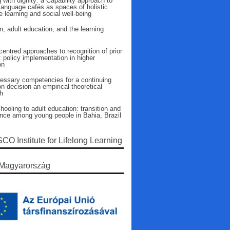
 with dignity: a Capability approach to
language cafés as spaces of holistic
 learning and social well-being
n, adult education, and the learning
entred approaches to recognition of prior
: policy implementation in higher
on
essary competencies for a continuing
n decision an empirical-theoretical
h
ooling to adult education: transition and
ence among young people in Bahia, Brazil
O Institute for Lifelong Learning
Magyarország