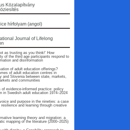
s Közalapítvány
öziesítés
ice hírfolyam (angol)
ational Journal of Lifelong
on
ot as trusting as you think!‘ How
ty of the third age participants respond to
rmation and disinformation
ation of adult education offerings?
mes of adult education centres in
 and Slovenia between state, markets,
arkets and communities
 of evidence‑informed practice: policy
on in Swedish adult education 1974–2024
voice and purpose in the nineties: a case
 resilience and learning through creative
mative learning theory and migration: a
tic mapping of the literature (2000–2025)