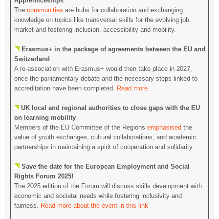
Apprenticeships
The
communities
are hubs for collaboration and exchanging
knowledge on topics like transversal skills for the evolving job
market and fostering inclusion, accessibility and mobility.
Erasmus+ in the package of agreements between the EU and
Switzerland
A re-association with Erasmus+ would then take place in 2027,
once the parliamentary debate and the necessary steps linked to
accreditation have been completed.
Read more
.
UK local and regional authorities to close gaps with the EU
on learning mobility
Members of the EU Committee of the Regions
emphasised
the
value of youth exchanges, cultural collaborations, and academic
partnerships in maintaining a spirit of cooperation and solidarity.
Save the date for the European Employment and Social
Rights Forum 2025!
The 2025 edition of the Forum will discuss skills development with
economic and societal needs while fostering inclusivity and
fairness.
Read more about the event in this link