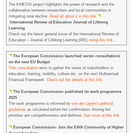
The KiNESIS project highlights the power of research and the
collaboration between researchers and local communities in
mitigating rural decline.
Read all about it in this link.
International Review of Education Journal of Lifelong
Learning
Check out the latest general issue of the International Review of
Education – Journal of Lifelong Learning (IRE)
using this link
..
The European Commission launched sector consultations
on the next EU Budget
This consultation
aims to gather the views of stakeholders in
education, training, mobility, culture etc. on the next Multiannual
Financial Framework.
Check out the details at this link
The European Commission published its work programme
2025
The work programme is informed by
von der Leyen’s political
guidelines
as circulated before her confirmation. Among the
priorities are competitiveness and defense.
See more at this link
European Commission- Join the EAfA Community of Higher