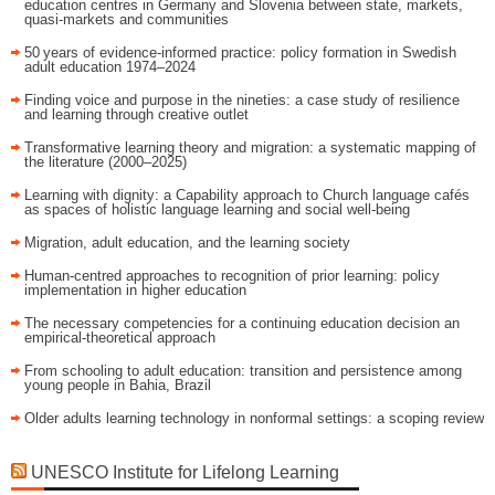
education centres in Germany and Slovenia between state, markets,
quasi-markets and communities
50 years of evidence‑informed practice: policy formation in Swedish
adult education 1974–2024
Finding voice and purpose in the nineties: a case study of resilience
and learning through creative outlet
Transformative learning theory and migration: a systematic mapping of
the literature (2000–2025)
Learning with dignity: a Capability approach to Church language cafés
as spaces of holistic language learning and social well-being
Migration, adult education, and the learning society
Human-centred approaches to recognition of prior learning: policy
implementation in higher education
The necessary competencies for a continuing education decision an
empirical-theoretical approach
From schooling to adult education: transition and persistence among
young people in Bahia, Brazil
Older adults learning technology in nonformal settings: a scoping review
UNESCO Institute for Lifelong Learning