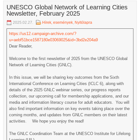
UNESCO Global Network of Learning Cities
Newsletter, February 2025
2025.02.27.
Hírek, események
,
Nyitólapra
https://us12.campaign-archive.com/?
u=aebf51bce1587180e03069025&id=3bd2e204a9
Dear Reader,
Welcome to the first newsletter of 2025 from the UNESCO Global
Network of Learning Cities (GNLC).
In this issue, we will be sharing key outcomes from the Sixth
International Conference on Learning Cities (ICLC 6), along with
details of the 2025 GNLC webinar series, our progress reports
collection, our upcoming call for membership applications, and our
media and information literacy course for adult educators. You will
also find important information on key events taking place over the
coming months, and updates from GNLC members on their latest
activities. We hope you enjoy the read!
The GNLC Coordination Team at the UNESCO Institute for Lifelong
Learning (UIL)