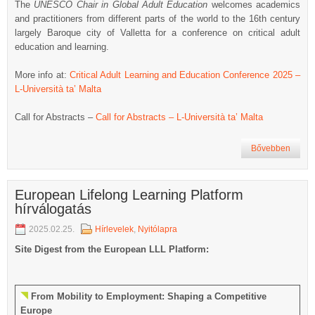
The
UNESCO
Chair
in
Global
Adult
Education
welcomes academics
and practitioners from different parts of the world to the 16th century
largely Baroque city of Valletta for a conference on critical adult
education and learning.
More info at:
Critical Adult Learning and Education Conference 2025 –
L-Università ta’ Malta
Call for Abstracts –
Call for Abstracts – L-Università ta’ Malta
Bővebben
European Lifelong Learning Platform
hírválogatás
2025.02.25.
Hírlevelek
,
Nyitólapra
Site Digest from the European LLL Platform:
From Mobility to Employment: Shaping a Competitive
Europe