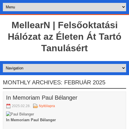
MellearN | Felsőoktatási
Hálózat az Életen Át Tartó
Tanulásért
MONTHLY ARCHIVES:
FEBRUÁR 2025
In Memoriam Paul Bélanger
2025.02.28.
Nyitólapra
In Memoriam Paul Bélanger