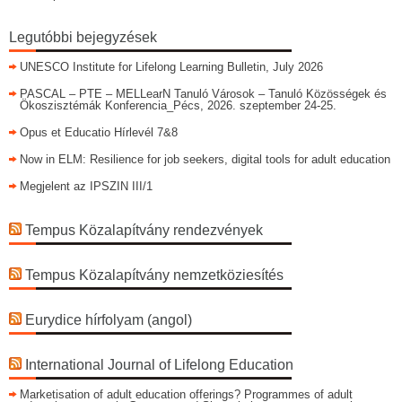
Legutóbbi bejegyzések
UNESCO Institute for Lifelong Learning Bulletin, July 2026
PASCAL – PTE – MELLearN Tanuló Városok – Tanuló Közösségek és
Ökoszisztémák Konferencia_Pécs, 2026. szeptember 24-25.
Opus et Educatio Hírlevél 7&8
Now in ELM: Resilience for job seekers, digital tools for adult education
Megjelent az IPSZIN III/1
Tempus Közalapítvány rendezvények
Tempus Közalapítvány nemzetköziesítés
Eurydice hírfolyam (angol)
International Journal of Lifelong Education
Marketisation of adult education offerings? Programmes of adult