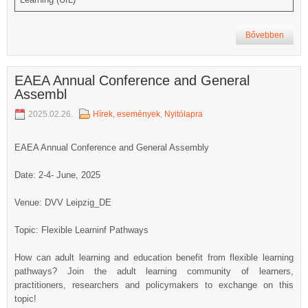
Bővebben
EAEA Annual Conference and General
Assembl
2025.02.26.
Hírek, események
,
Nyitólapra
EAEA Annual Conference and General Assembly
Date: 2-4- June, 2025
Venue: DVV Leipzig_DE
Topic: Flexible Learninf Pathways
How can adult learning and education benefit from flexible learning
pathways? Join the adult learning community of learners,
practitioners, researchers and policymakers to exchange on this
topic!