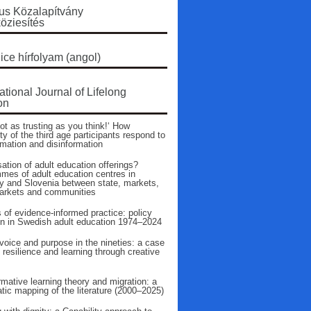
s Közalapítvány
öziesítés
ice hírfolyam (angol)
ational Journal of Lifelong
on
ot as trusting as you think!‘ How
ty of the third age participants respond to
rmation and disinformation
ation of adult education offerings?
mes of adult education centres in
 and Slovenia between state, markets,
arkets and communities
 of evidence‑informed practice: policy
on in Swedish adult education 1974–2024
voice and purpose in the nineties: a case
 resilience and learning through creative
mative learning theory and migration: a
tic mapping of the literature (2000–2025)