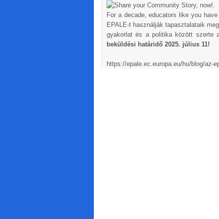
For a decade, educators like you have 
EPALE-t használják tapasztalataik mego
gyakorlat és a politika között szerte
beküldési határidő 2025. július 11!
https://epale.ec.europa.eu/hu/blog/az-e