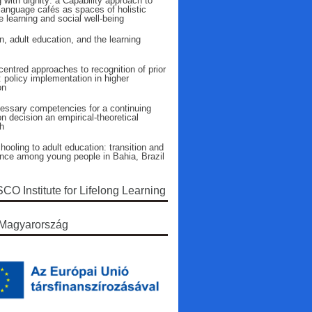
 with dignity: a Capability approach to
language cafés as spaces of holistic
 learning and social well-being
n, adult education, and the learning
entred approaches to recognition of prior
: policy implementation in higher
on
essary competencies for a continuing
n decision an empirical-theoretical
h
ooling to adult education: transition and
ence among young people in Bahia, Brazil
O Institute for Lifelong Learning
Magyarország