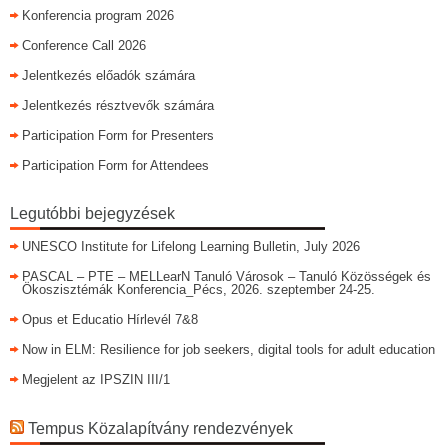
Konferencia program 2026
Conference Call 2026
Jelentkezés előadók számára
Jelentkezés résztvevők számára
Participation Form for Presenters
Participation Form for Attendees
Legutóbbi bejegyzések
UNESCO Institute for Lifelong Learning Bulletin, July 2026
PASCAL – PTE – MELLearN Tanuló Városok – Tanuló Közösségek és
Ökoszisztémák Konferencia_Pécs, 2026. szeptember 24-25.
Opus et Educatio Hírlevél 7&8
Now in ELM: Resilience for job seekers, digital tools for adult education
Megjelent az IPSZIN III/1
Tempus Közalapítvány rendezvények