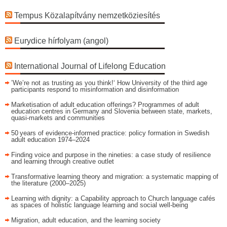
Tempus Közalapítvány nemzetköziesítés
Eurydice hírfolyam (angol)
International Journal of Lifelong Education
’We’re not as trusting as you think!‘ How University of the third age
participants respond to misinformation and disinformation
Marketisation of adult education offerings? Programmes of adult
education centres in Germany and Slovenia between state, markets,
quasi-markets and communities
50 years of evidence‑informed practice: policy formation in Swedish
adult education 1974–2024
Finding voice and purpose in the nineties: a case study of resilience
and learning through creative outlet
Transformative learning theory and migration: a systematic mapping of
the literature (2000–2025)
Learning with dignity: a Capability approach to Church language cafés
as spaces of holistic language learning and social well-being
Migration, adult education, and the learning society