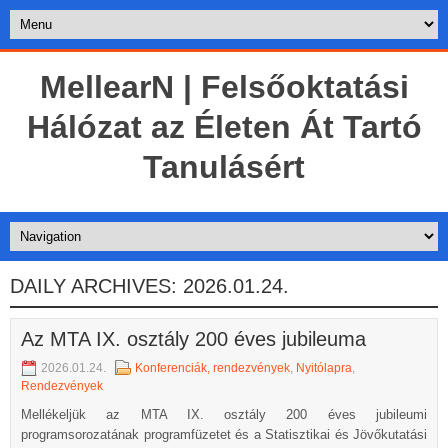
MellearN | Felsőoktatási
Hálózat az Életen Át Tartó
Tanulásért
DAILY ARCHIVES:
2026.01.24.
Az MTA IX. osztály 200 éves jubileuma
2026.01.24.
Konferenciák, rendezvények
,
Nyitólapra
,
Rendezvények
Mellékeljük az MTA IX. osztály 200 éves jubileumi
programsorozatának programfüzetet és a Statisztikai és Jövőkutatási