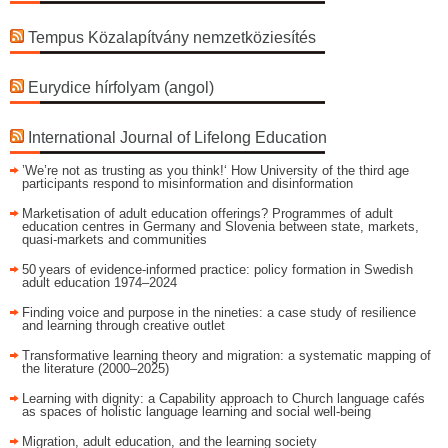
Tempus Közalapítvány nemzetköziesítés
Eurydice hírfolyam (angol)
International Journal of Lifelong Education
’We’re not as trusting as you think!‘ How University of the third age
participants respond to misinformation and disinformation
Marketisation of adult education offerings? Programmes of adult
education centres in Germany and Slovenia between state, markets,
quasi-markets and communities
50 years of evidence‑informed practice: policy formation in Swedish
adult education 1974–2024
Finding voice and purpose in the nineties: a case study of resilience
and learning through creative outlet
Transformative learning theory and migration: a systematic mapping of
the literature (2000–2025)
Learning with dignity: a Capability approach to Church language cafés
as spaces of holistic language learning and social well-being
Migration, adult education, and the learning society