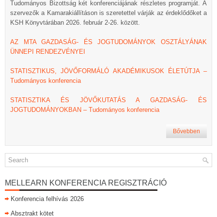
Tudományos Bizottság két konferenciájának részletes programját. A
szervezők a Kamarakiállításon is szeretettel várják az érdeklődőket a
KSH Könyvtárában 2026. február 2-26. között.
AZ MTA GAZDASÁG- ÉS JOGTUDOMÁNYOK OSZTÁLYÁNAK
ÜNNEPI RENDEZVÉNYEI
STATISZTIKUS, JÖVŐFORMÁLÓ AKADÉMIKUSOK ÉLETÚTJA –
Tudományos konferencia
STATISZTIKA ÉS JÖVŐKUTATÁS A GAZDASÁG- ÉS
JOGTUDOMÁNYOKBAN – Tudományos konferencia
Bővebben
MELLEARN KONFERENCIA REGISZTRÁCIÓ
Konferencia felhívás 2026
Absztrakt kötet