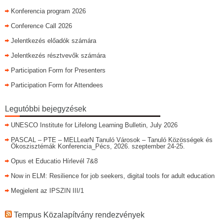
Konferencia program 2026
Conference Call 2026
Jelentkezés előadók számára
Jelentkezés résztvevők számára
Participation Form for Presenters
Participation Form for Attendees
Legutóbbi bejegyzések
UNESCO Institute for Lifelong Learning Bulletin, July 2026
PASCAL – PTE – MELLearN Tanuló Városok – Tanuló Közösségek és
Ökoszisztémák Konferencia_Pécs, 2026. szeptember 24-25.
Opus et Educatio Hírlevél 7&8
Now in ELM: Resilience for job seekers, digital tools for adult education
Megjelent az IPSZIN III/1
Tempus Közalapítvány rendezvények