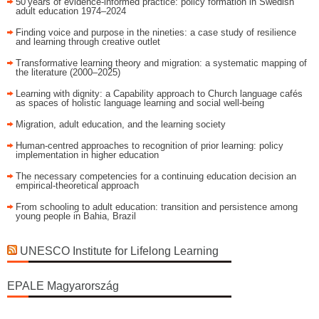
50 years of evidence‑informed practice: policy formation in Swedish
adult education 1974–2024
Finding voice and purpose in the nineties: a case study of resilience
and learning through creative outlet
Transformative learning theory and migration: a systematic mapping of
the literature (2000–2025)
Learning with dignity: a Capability approach to Church language cafés
as spaces of holistic language learning and social well-being
Migration, adult education, and the learning society
Human-centred approaches to recognition of prior learning: policy
implementation in higher education
The necessary competencies for a continuing education decision an
empirical-theoretical approach
From schooling to adult education: transition and persistence among
young people in Bahia, Brazil
UNESCO Institute for Lifelong Learning
EPALE Magyarország