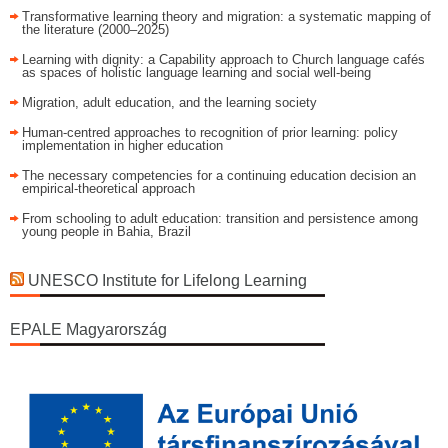
Transformative learning theory and migration: a systematic mapping of
the literature (2000–2025)
Learning with dignity: a Capability approach to Church language cafés
as spaces of holistic language learning and social well-being
Migration, adult education, and the learning society
Human-centred approaches to recognition of prior learning: policy
implementation in higher education
The necessary competencies for a continuing education decision an
empirical-theoretical approach
From schooling to adult education: transition and persistence among
young people in Bahia, Brazil
UNESCO Institute for Lifelong Learning
EPALE Magyarország