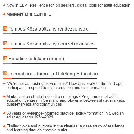
Now in ELM: Resilience for job seekers, digital tools for adult education
Megjelent az IPSZIN III/1
Tempus Közalapítvány rendezvények
Tempus Közalapítvány nemzetköziesítés
Eurydice hírfolyam (angol)
International Journal of Lifelong Education
’We’re not as trusting as you think!‘ How University of the third age
participants respond to misinformation and disinformation
Marketisation of adult education offerings? Programmes of adult
education centres in Germany and Slovenia between state, markets,
quasi-markets and communities
50 years of evidence‑informed practice: policy formation in Swedish
adult education 1974–2024
Finding voice and purpose in the nineties: a case study of resilience
and learning through creative outlet