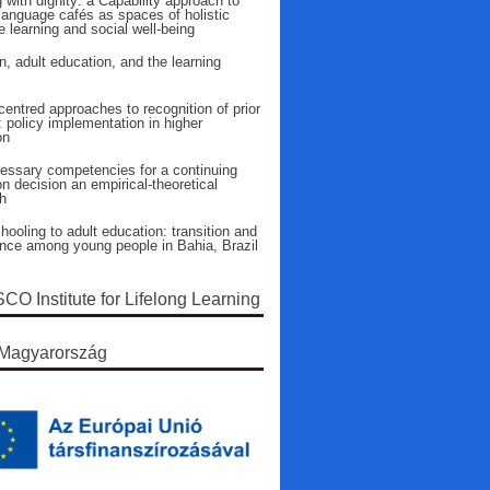
 with dignity: a Capability approach to
language cafés as spaces of holistic
 learning and social well-being
n, adult education, and the learning
entred approaches to recognition of prior
: policy implementation in higher
on
essary competencies for a continuing
n decision an empirical-theoretical
h
ooling to adult education: transition and
ence among young people in Bahia, Brazil
O Institute for Lifelong Learning
Magyarország