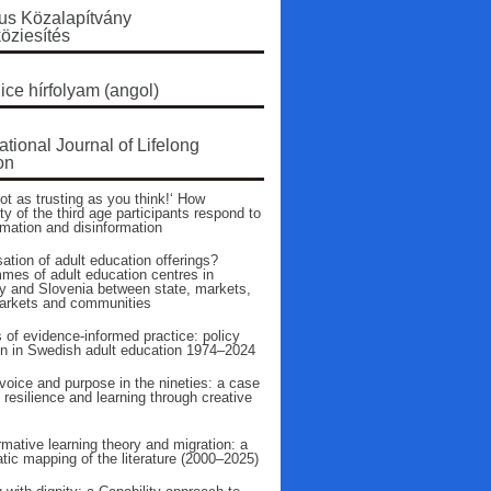
s Közalapítvány
öziesítés
ice hírfolyam (angol)
ational Journal of Lifelong
on
ot as trusting as you think!‘ How
ty of the third age participants respond to
rmation and disinformation
ation of adult education offerings?
mes of adult education centres in
 and Slovenia between state, markets,
arkets and communities
 of evidence‑informed practice: policy
on in Swedish adult education 1974–2024
voice and purpose in the nineties: a case
 resilience and learning through creative
mative learning theory and migration: a
tic mapping of the literature (2000–2025)