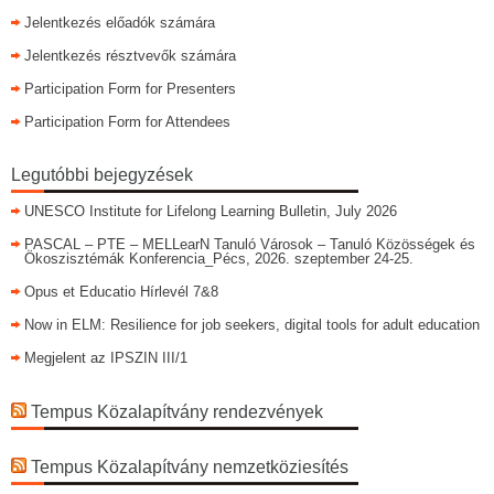
Jelentkezés előadók számára
Jelentkezés résztvevők számára
Participation Form for Presenters
Participation Form for Attendees
Legutóbbi bejegyzések
UNESCO Institute for Lifelong Learning Bulletin, July 2026
PASCAL – PTE – MELLearN Tanuló Városok – Tanuló Közösségek és
Ökoszisztémák Konferencia_Pécs, 2026. szeptember 24-25.
Opus et Educatio Hírlevél 7&8
Now in ELM: Resilience for job seekers, digital tools for adult education
Megjelent az IPSZIN III/1
Tempus Közalapítvány rendezvények
Tempus Közalapítvány nemzetköziesítés