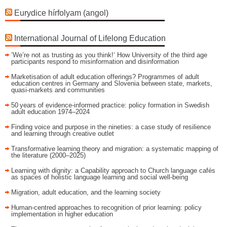
Eurydice hírfolyam (angol)
International Journal of Lifelong Education
’We’re not as trusting as you think!‘ How University of the third age
participants respond to misinformation and disinformation
Marketisation of adult education offerings? Programmes of adult
education centres in Germany and Slovenia between state, markets,
quasi-markets and communities
50 years of evidence‑informed practice: policy formation in Swedish
adult education 1974–2024
Finding voice and purpose in the nineties: a case study of resilience
and learning through creative outlet
Transformative learning theory and migration: a systematic mapping of
the literature (2000–2025)
Learning with dignity: a Capability approach to Church language cafés
as spaces of holistic language learning and social well-being
Migration, adult education, and the learning society
Human-centred approaches to recognition of prior learning: policy
implementation in higher education