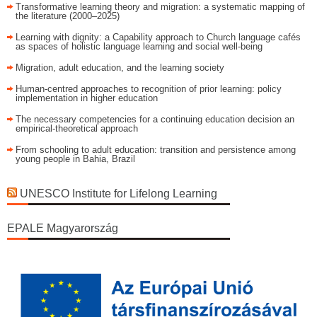
Transformative learning theory and migration: a systematic mapping of
the literature (2000–2025)
Learning with dignity: a Capability approach to Church language cafés
as spaces of holistic language learning and social well-being
Migration, adult education, and the learning society
Human-centred approaches to recognition of prior learning: policy
implementation in higher education
The necessary competencies for a continuing education decision an
empirical-theoretical approach
From schooling to adult education: transition and persistence among
young people in Bahia, Brazil
UNESCO Institute for Lifelong Learning
EPALE Magyarország