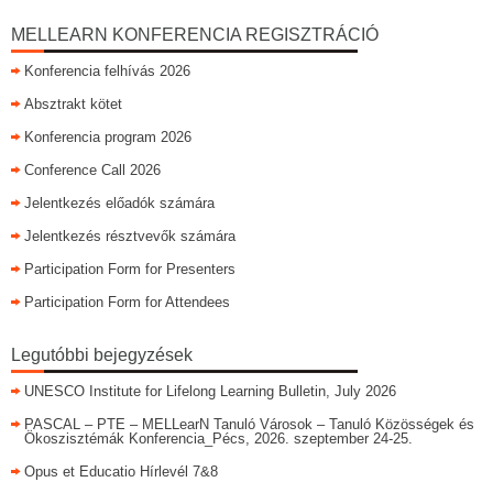
MELLEARN KONFERENCIA REGISZTRÁCIÓ
Konferencia felhívás 2026
Absztrakt kötet
Konferencia program 2026
Conference Call 2026
Jelentkezés előadók számára
Jelentkezés résztvevők számára
Participation Form for Presenters
Participation Form for Attendees
Legutóbbi bejegyzések
UNESCO Institute for Lifelong Learning Bulletin, July 2026
PASCAL – PTE – MELLearN Tanuló Városok – Tanuló Közösségek és
Ökoszisztémák Konferencia_Pécs, 2026. szeptember 24-25.
Opus et Educatio Hírlevél 7&8