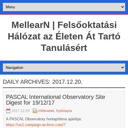
MellearN | Felsőoktatási
Hálózat az Életen Át Tartó
Tanulásért
DAILY ARCHIVES:
2017.12.20.
PASCAL International Observatory Site
Digest for 19/12/17
2017.12.20.
Hírlevelek
,
Nyitólapra
A PASCAL Observatory honlap/téma ajánlója:
https://us2.campaign-archive.com/?