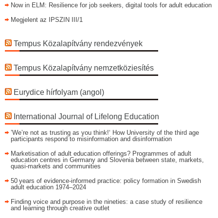
Now in ELM: Resilience for job seekers, digital tools for adult education
Megjelent az IPSZIN III/1
Tempus Közalapítvány rendezvények
Tempus Közalapítvány nemzetköziesítés
Eurydice hírfolyam (angol)
International Journal of Lifelong Education
’We’re not as trusting as you think!‘ How University of the third age
participants respond to misinformation and disinformation
Marketisation of adult education offerings? Programmes of adult
education centres in Germany and Slovenia between state, markets,
quasi-markets and communities
50 years of evidence‑informed practice: policy formation in Swedish
adult education 1974–2024
Finding voice and purpose in the nineties: a case study of resilience
and learning through creative outlet