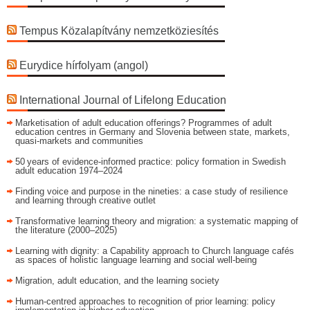
Tempus Közalapítvány nemzetköziesítés
Eurydice hírfolyam (angol)
International Journal of Lifelong Education
Marketisation of adult education offerings? Programmes of adult
education centres in Germany and Slovenia between state, markets,
quasi-markets and communities
50 years of evidence‑informed practice: policy formation in Swedish
adult education 1974–2024
Finding voice and purpose in the nineties: a case study of resilience
and learning through creative outlet
Transformative learning theory and migration: a systematic mapping of
the literature (2000–2025)
Learning with dignity: a Capability approach to Church language cafés
as spaces of holistic language learning and social well-being
Migration, adult education, and the learning society
Human-centred approaches to recognition of prior learning: policy