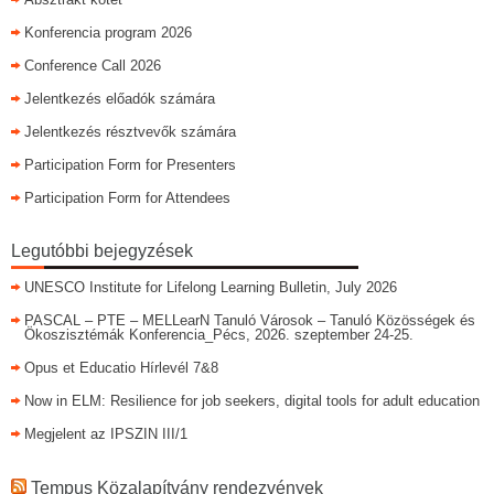
Konferencia program 2026
Conference Call 2026
Jelentkezés előadók számára
Jelentkezés résztvevők számára
Participation Form for Presenters
Participation Form for Attendees
Legutóbbi bejegyzések
UNESCO Institute for Lifelong Learning Bulletin, July 2026
PASCAL – PTE – MELLearN Tanuló Városok – Tanuló Közösségek és
Ökoszisztémák Konferencia_Pécs, 2026. szeptember 24-25.
Opus et Educatio Hírlevél 7&8
Now in ELM: Resilience for job seekers, digital tools for adult education
Megjelent az IPSZIN III/1
Tempus Közalapítvány rendezvények