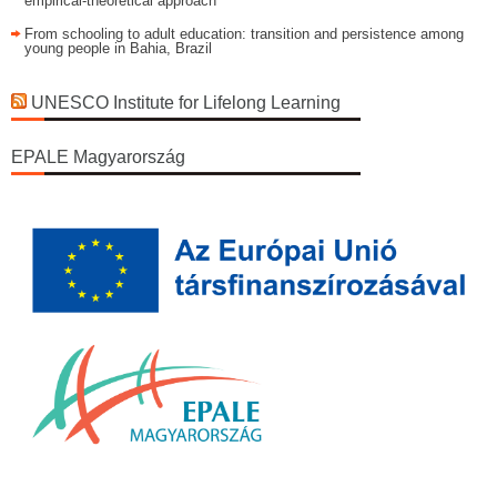
empirical-theoretical approach
From schooling to adult education: transition and persistence among
young people in Bahia, Brazil
UNESCO Institute for Lifelong Learning
EPALE Magyarország