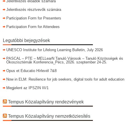
Jelentkezés előadók számára
Jelentkezés résztvevők számára
Participation Form for Presenters
Participation Form for Attendees
Legutóbbi bejegyzések
UNESCO Institute for Lifelong Learning Bulletin, July 2026
PASCAL – PTE – MELLearN Tanuló Városok – Tanuló Közösségek és
Ökoszisztémák Konferencia_Pécs, 2026. szeptember 24-25.
Opus et Educatio Hírlevél 7&8
Now in ELM: Resilience for job seekers, digital tools for adult education
Megjelent az IPSZIN III/1
Tempus Közalapítvány rendezvények
Tempus Közalapítvány nemzetköziesítés