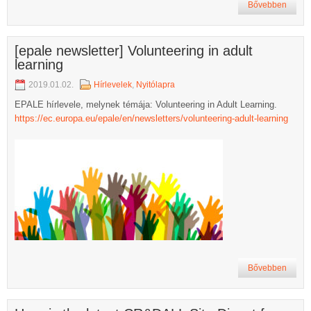
Bővebben
[epale newsletter] Volunteering in adult
learning
2019.01.02.
Hírlevelek
,
Nyitólapra
EPALE hírlevele, melynek témája: Volunteering in Adult Learning.
https://ec.europa.eu/epale/en/newsletters/volunteering-adult-learning
Bővebben