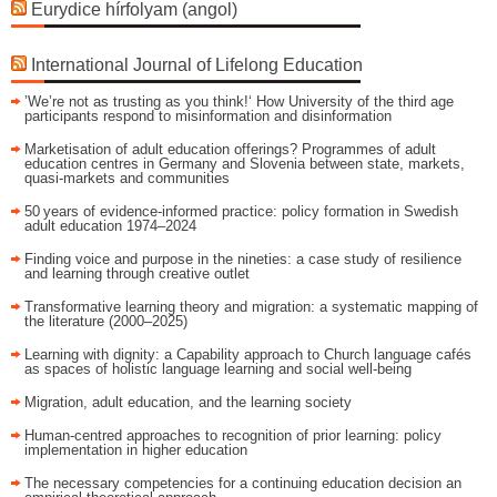
Eurydice hírfolyam (angol)
International Journal of Lifelong Education
’We’re not as trusting as you think!‘ How University of the third age
participants respond to misinformation and disinformation
Marketisation of adult education offerings? Programmes of adult
education centres in Germany and Slovenia between state, markets,
quasi-markets and communities
50 years of evidence‑informed practice: policy formation in Swedish
adult education 1974–2024
Finding voice and purpose in the nineties: a case study of resilience
and learning through creative outlet
Transformative learning theory and migration: a systematic mapping of
the literature (2000–2025)
Learning with dignity: a Capability approach to Church language cafés
as spaces of holistic language learning and social well-being
Migration, adult education, and the learning society
Human-centred approaches to recognition of prior learning: policy
implementation in higher education
The necessary competencies for a continuing education decision an