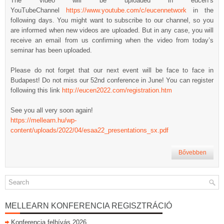
The video will be uploaded in eucen’s
YouTubeChannel
https://www.youtube.com/c/eucennetwork
in the
following days. You might want to subscribe to our channel, so you
are informed when new videos are uploaded. But in any case, you will
receive an email from us confirming when the video from today’s
seminar has been uploaded.
Please do not forget that our next event will be face to face in
Budapest! Do not miss our 52nd conference in June! You can register
following this link
http://eucen2022.com/registration.htm
See you all very soon again!
https://mellearn.hu/wp-
content/uploads/2022/04/esaa22_presentations_sx.pdf
Bővebben
MELLEARN KONFERENCIA REGISZTRÁCIÓ
Konferencia felhívás 2026