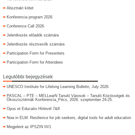
Absztrakt kötet
Konferencia program 2026
Conference Call 2026
Jelentkezés előadók számára
Jelentkezés résztvevők számára
Participation Form for Presenters
Participation Form for Attendees
Legutóbbi bejegyzések
UNESCO Institute for Lifelong Learning Bulletin, July 2026
PASCAL – PTE – MELLearN Tanuló Városok – Tanuló Közösségek és
Ökoszisztémák Konferencia_Pécs, 2026. szeptember 24-25.
Opus et Educatio Hírlevél 7&8
Now in ELM: Resilience for job seekers, digital tools for adult education
Megjelent az IPSZIN III/1