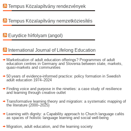
Tempus Közalapítvány rendezvények
Tempus Közalapítvány nemzetköziesítés
Eurydice hírfolyam (angol)
International Journal of Lifelong Education
Marketisation of adult education offerings? Programmes of adult
education centres in Germany and Slovenia between state, markets,
quasi-markets and communities
50 years of evidence‑informed practice: policy formation in Swedish
adult education 1974–2024
Finding voice and purpose in the nineties: a case study of resilience
and learning through creative outlet
Transformative learning theory and migration: a systematic mapping of
the literature (2000–2025)
Learning with dignity: a Capability approach to Church language cafés
as spaces of holistic language learning and social well-being
Migration, adult education, and the learning society