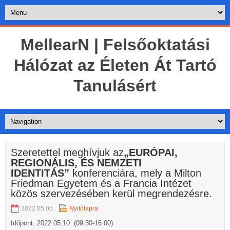
MellearN | Felsőoktatási
Hálózat az Életen Át Tartó
Tanulásért
Szeretettel meghívjuk az
„EURÓPAI,
REGIONÁLIS, ÉS NEMZETI
IDENTITÁS”
konferenciára, mely a Milton
Friedman Egyetem és a Francia Intézet
közös szervezésében kerül megrendezésre.
2022.05.05.
Nyitólapra
Időpont: 2022.05.10. (09:30-16:00)