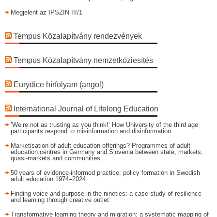
Megjelent az IPSZIN III/1
Tempus Közalapítvány rendezvények
Tempus Közalapítvány nemzetköziesítés
Eurydice hírfolyam (angol)
International Journal of Lifelong Education
’We’re not as trusting as you think!‘ How University of the third age
participants respond to misinformation and disinformation
Marketisation of adult education offerings? Programmes of adult
education centres in Germany and Slovenia between state, markets,
quasi-markets and communities
50 years of evidence‑informed practice: policy formation in Swedish
adult education 1974–2024
Finding voice and purpose in the nineties: a case study of resilience
and learning through creative outlet
Transformative learning theory and migration: a systematic mapping of