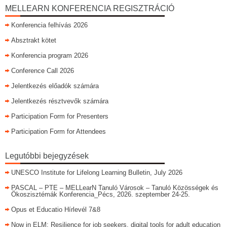
MELLEARN KONFERENCIA REGISZTRÁCIÓ
Konferencia felhívás 2026
Absztrakt kötet
Konferencia program 2026
Conference Call 2026
Jelentkezés előadók számára
Jelentkezés résztvevők számára
Participation Form for Presenters
Participation Form for Attendees
Legutóbbi bejegyzések
UNESCO Institute for Lifelong Learning Bulletin, July 2026
PASCAL – PTE – MELLearN Tanuló Városok – Tanuló Közösségek és
Ökoszisztémák Konferencia_Pécs, 2026. szeptember 24-25.
Opus et Educatio Hírlevél 7&8
Now in ELM: Resilience for job seekers, digital tools for adult education