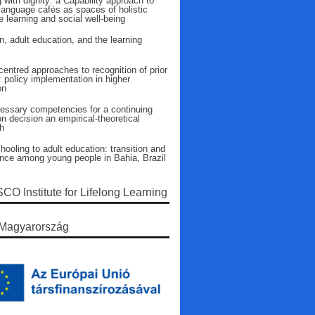
 with dignity: a Capability approach to
language cafés as spaces of holistic
 learning and social well-being
n, adult education, and the learning
entred approaches to recognition of prior
: policy implementation in higher
on
essary competencies for a continuing
n decision an empirical-theoretical
h
ooling to adult education: transition and
ence among young people in Bahia, Brazil
O Institute for Lifelong Learning
Magyarország