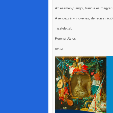
Az eseményt angol, francia és magyar n
A rendezvény ingyenes, de regisztráció
Tisztelettel:
Perényi János
rektor