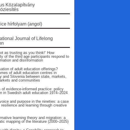
s Közalapítvány
öziesítés
ice hírfolyam (angol)
ational Journal of Lifelong
on
ot as trusting as you think!‘ How
ty of the third age participants respond to
rmation and disinformation
ation of adult education offerings?
mes of adult education centres in
 and Slovenia between state, markets,
arkets and communities
 of evidence‑informed practice: policy
on in Swedish adult education 1974–2024
voice and purpose in the nineties: a case
 resilience and learning through creative
mative learning theory and migration: a
tic mapping of the literature (2000–2025)