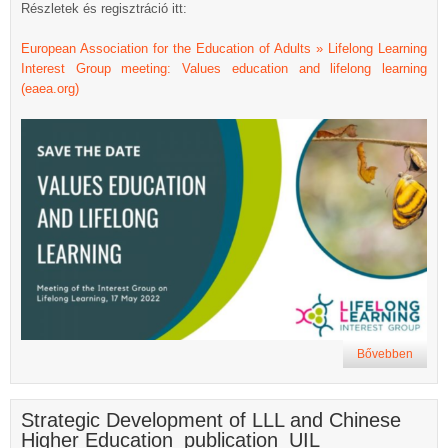
Részletek és regisztráció itt:
European Association for the Education of Adults » Lifelong Learning
Interest Group meeting: Values education and lifelong learning
(eaea.org)
Bővebben
Strategic Development of LLL and Chinese
Higher Education_publication_UIL