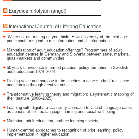
Eurydice hírfolyam (angol)
International Journal of Lifelong Education
’We’re not as trusting as you think!‘ How University of the third age
participants respond to misinformation and disinformation
Marketisation of adult education offerings? Programmes of adult
education centres in Germany and Slovenia between state, markets,
quasi-markets and communities
50 years of evidence‑informed practice: policy formation in Swedish
adult education 1974–2024
Finding voice and purpose in the nineties: a case study of resilience
and learning through creative outlet
Transformative learning theory and migration: a systematic mapping of
the literature (2000–2025)
Learning with dignity: a Capability approach to Church language cafés
as spaces of holistic language learning and social well-being
Migration, adult education, and the learning society
Human-centred approaches to recognition of prior learning: policy
implementation in higher education