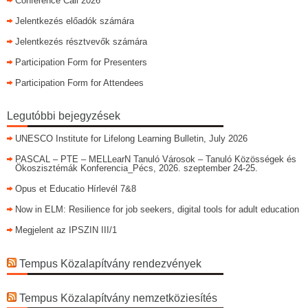
Conference Call 2026
Jelentkezés előadók számára
Jelentkezés résztvevők számára
Participation Form for Presenters
Participation Form for Attendees
Legutóbbi bejegyzések
UNESCO Institute for Lifelong Learning Bulletin, July 2026
PASCAL – PTE – MELLearN Tanuló Városok – Tanuló Közösségek és
Ökoszisztémák Konferencia_Pécs, 2026. szeptember 24-25.
Opus et Educatio Hírlevél 7&8
Now in ELM: Resilience for job seekers, digital tools for adult education
Megjelent az IPSZIN III/1
Tempus Közalapítvány rendezvények
Tempus Közalapítvány nemzetköziesítés