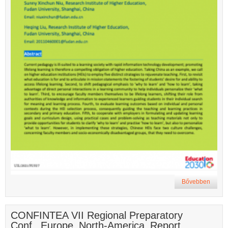
Bővebben
CONFINTEA VII Regional Preparatory
Conf._Europe_North-America_Report