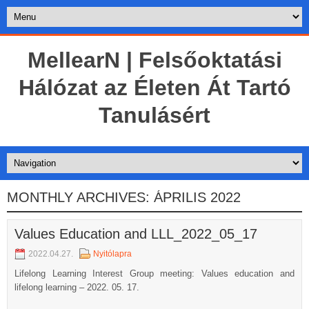
MellearN | Felsőoktatási
Hálózat az Életen Át Tartó
Tanulásért
MONTHLY ARCHIVES:
ÁPRILIS 2022
Values Education and LLL_2022_05_17
2022.04.27.
Nyitólapra
Lifelong Learning Interest Group meeting: Values education and
lifelong learning – 2022. 05. 17.