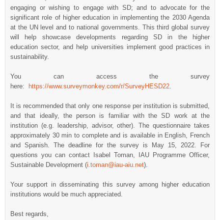
engaging or wishing to engage with SD; and to advocate for the
significant role of higher education in implementing the 2030 Agenda
at the UN level and to national governments. This third global survey
will help showcase developments regarding SD in the higher
education sector, and help universities implement good practices in
sustainability.
You can access the survey
here:
https://www.surveymonkey.com/r/SurveyHESD22
.
It is recommended that only one response per institution is submitted,
and that ideally, the person is familiar with the SD work at the
institution (e.g. leadership, advisor, other). The questionnaire takes
approximately 30 min to complete and is available in English, French
and Spanish. The deadline for the survey is May 15, 2022. For
questions you can contact Isabel Toman, IAU Programme Officer,
Sustainable Development (
i.toman@iau-aiu.net
).
Your support in disseminating this survey among higher education
institutions would be much appreciated.
Best regards,