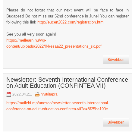
Please do not forget that our next event will be face to face in
Budapest! Do not miss our 52nd conference in June! You can register
following this link
http://eucen2022.com/registration.htm
See you all very soon again!
https://mellearn.hu/wp-
content/uploads/2022/04/esaa22_presentations_sx.pdf
Bővebben
Newsletter: Seventh International Conference
on Adult Education (CONFINTEA VII)
2022.04.21.
Nyitólapra
https://mailchi.mp/unesco/newsletter-seventh-international-
conference-on-adult-education-confintea-vii?e=8f25ba190e
Bővebben