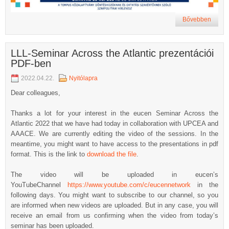
Bővebben
LLL-Seminar Across the Atlantic prezentációi
PDF-ben
2022.04.22.
Nyitólapra
Dear colleagues,
Thanks a lot for your interest in the eucen Seminar Across the
Atlantic 2022 that we have had today in collaboration with UPCEA and
AAACE. We are currently editing the video of the sessions. In the
meantime, you might want to have access to the presentations in pdf
format. This is the link to
download the file
.
The video will be uploaded in eucen’s
YouTubeChannel
https://www.youtube.com/c/eucennetwork
in the
following days. You might want to subscribe to our channel, so you
are informed when new videos are uploaded. But in any case, you will
receive an email from us confirming when the video from today’s
seminar has been uploaded.