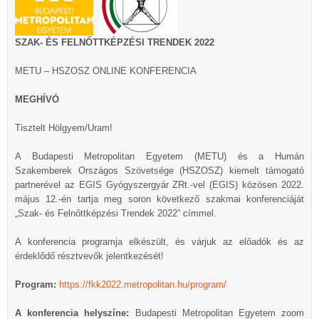
SZAK- ÉS FELNŐTTKÉPZÉSI TRENDEK 2022
METU – HSZOSZ ONLINE KONFERENCIA
MEGHÍVÓ
Tisztelt Hölgyem/Uram!
A Budapesti Metropolitan Egyetem (METU) és a Humán
Szakemberek Országos Szövetsége (HSZOSZ) kiemelt támogató
partnerével az EGIS Gyógyszergyár ZRt.-vel (EGIS) közösen 2022.
május 12.-én tartja meg soron következő szakmai konferenciáját
„Szak- és Felnőttképzési Trendek 2022” címmel.
A konferencia programja elkészült, és várjuk az előadók és az
érdeklődő résztvevők jelentkezését!
Program:
https://fkk2022.metropolitan.hu/program/
A konferencia helyszíne:
Budapesti Metropolitan Egyetem zoom