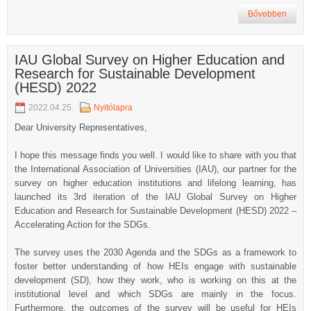
Bővebben
IAU Global Survey on Higher Education and
Research for Sustainable Development
(HESD) 2022
2022.04.25.
Nyitólapra
Dear University Representatives,
I hope this message finds you well. I would like to share with you that
the International Association of Universities (IAU), our partner for the
survey on higher education institutions and lifelong learning, has
launched its 3rd iteration of the IAU Global Survey on Higher
Education and Research for Sustainable Development (HESD) 2022 –
Accelerating Action for the SDGs.
The survey uses the 2030 Agenda and the SDGs as a framework to
foster better understanding of how HEIs engage with sustainable
development (SD), how they work, who is working on this at the
institutional level and which SDGs are mainly in the focus.
Furthermore, the outcomes of the survey will be useful for HEIs