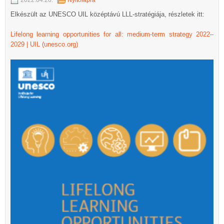
Elkészült az UNESCO UIL középtávú LLL-stratégiája, részletek itt:
Lifelong learning opportunities for all: medium-term strategy 2022–
2029 | UIL (unesco.org)