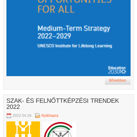
Bővebben
SZAK- ÉS FELNŐTTKÉPZÉSI TRENDEK
2022
2022.04.26.
Nyitólapra