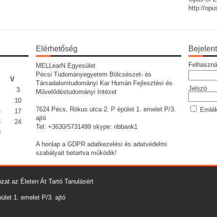
http://op
Elérhetőség
Bejelen
Felhaszná
MELLearN Egyesület
Pécsi Tudományegyetem Bölcsészet- és
V
Társadalomtudományi Kar Humán Fejlesztési és
Jelszó
3
Művelődéstudományi Intézet
10
7624 Pécs, Rókus utca 2. P épület 1. emelet P/3.
Emlék
6
17
ajtó
3
24
Tel: +3630/5731499 skype: nbbank1
0
A honlap a GDPR adatkezelési és adatvédelmi
szabályait betartva működik!
zat az Életen Át Tartó Tanulásért
let 1. emelet P/3. ajtó