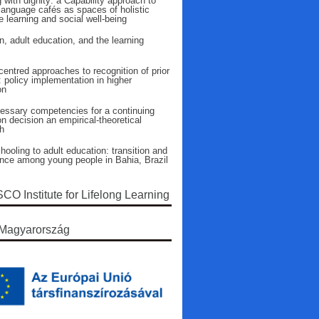
 with dignity: a Capability approach to
language cafés as spaces of holistic
 learning and social well-being
n, adult education, and the learning
entred approaches to recognition of prior
: policy implementation in higher
on
essary competencies for a continuing
n decision an empirical-theoretical
h
ooling to adult education: transition and
ence among young people in Bahia, Brazil
O Institute for Lifelong Learning
Magyarország