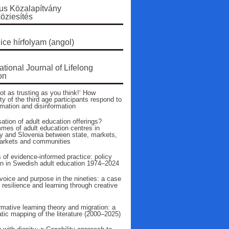
s Közalapítvány
öziesítés
ice hírfolyam (angol)
ational Journal of Lifelong
on
ot as trusting as you think!‘ How
ty of the third age participants respond to
rmation and disinformation
ation of adult education offerings?
mes of adult education centres in
 and Slovenia between state, markets,
arkets and communities
 of evidence‑informed practice: policy
on in Swedish adult education 1974–2024
voice and purpose in the nineties: a case
 resilience and learning through creative
mative learning theory and migration: a
tic mapping of the literature (2000–2025)