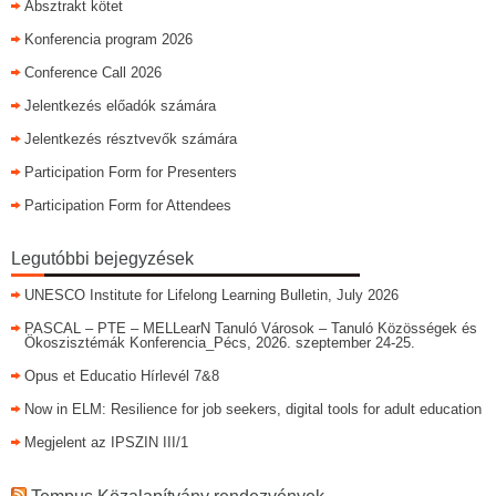
Absztrakt kötet
Konferencia program 2026
Conference Call 2026
Jelentkezés előadók számára
Jelentkezés résztvevők számára
Participation Form for Presenters
Participation Form for Attendees
Legutóbbi bejegyzések
UNESCO Institute for Lifelong Learning Bulletin, July 2026
PASCAL – PTE – MELLearN Tanuló Városok – Tanuló Közösségek és
Ökoszisztémák Konferencia_Pécs, 2026. szeptember 24-25.
Opus et Educatio Hírlevél 7&8
Now in ELM: Resilience for job seekers, digital tools for adult education
Megjelent az IPSZIN III/1