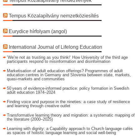
Tempus Közalapítvány rendezvények
Tempus Közalapítvány nemzetköziesítés
Eurydice hírfolyam (angol)
International Journal of Lifelong Education
’We’re not as trusting as you think!‘ How University of the third age
participants respond to misinformation and disinformation
Marketisation of adult education offerings? Programmes of adult
education centres in Germany and Slovenia between state, markets,
quasi-markets and communities
50 years of evidence‑informed practice: policy formation in Swedish
adult education 1974–2024
Finding voice and purpose in the nineties: a case study of resilience
and learning through creative outlet
Transformative learning theory and migration: a systematic mapping of
the literature (2000–2025)
Learning with dignity: a Capability approach to Church language cafés
as spaces of holistic language learning and social well-being