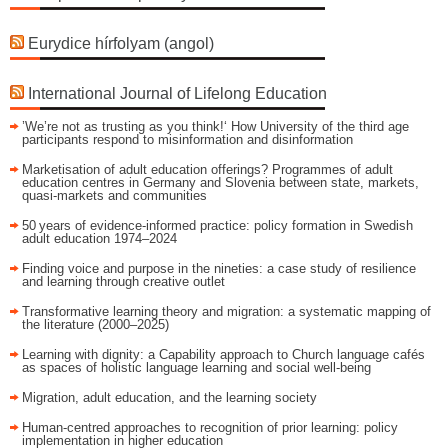
Eurydice hírfolyam (angol)
International Journal of Lifelong Education
’We’re not as trusting as you think!‘ How University of the third age
participants respond to misinformation and disinformation
Marketisation of adult education offerings? Programmes of adult
education centres in Germany and Slovenia between state, markets,
quasi-markets and communities
50 years of evidence‑informed practice: policy formation in Swedish
adult education 1974–2024
Finding voice and purpose in the nineties: a case study of resilience
and learning through creative outlet
Transformative learning theory and migration: a systematic mapping of
the literature (2000–2025)
Learning with dignity: a Capability approach to Church language cafés
as spaces of holistic language learning and social well-being
Migration, adult education, and the learning society
Human-centred approaches to recognition of prior learning: policy
implementation in higher education