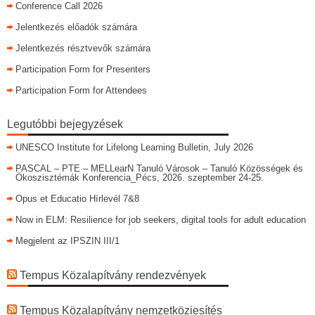
Conference Call 2026
Jelentkezés előadók számára
Jelentkezés résztvevők számára
Participation Form for Presenters
Participation Form for Attendees
Legutóbbi bejegyzések
UNESCO Institute for Lifelong Learning Bulletin, July 2026
PASCAL – PTE – MELLearN Tanuló Városok – Tanuló Közösségek és
Ökoszisztémák Konferencia_Pécs, 2026. szeptember 24-25.
Opus et Educatio Hírlevél 7&8
Now in ELM: Resilience for job seekers, digital tools for adult education
Megjelent az IPSZIN III/1
Tempus Közalapítvány rendezvények
Tempus Közalapítvány nemzetköziesítés