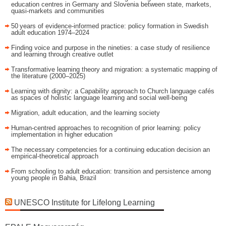
education centres in Germany and Slovenia between state, markets,
quasi-markets and communities
50 years of evidence‑informed practice: policy formation in Swedish
adult education 1974–2024
Finding voice and purpose in the nineties: a case study of resilience
and learning through creative outlet
Transformative learning theory and migration: a systematic mapping of
the literature (2000–2025)
Learning with dignity: a Capability approach to Church language cafés
as spaces of holistic language learning and social well-being
Migration, adult education, and the learning society
Human-centred approaches to recognition of prior learning: policy
implementation in higher education
The necessary competencies for a continuing education decision an
empirical-theoretical approach
From schooling to adult education: transition and persistence among
young people in Bahia, Brazil
UNESCO Institute for Lifelong Learning