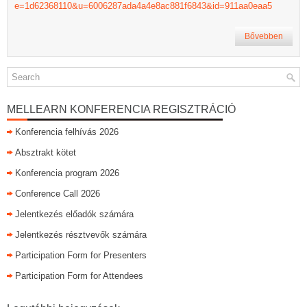
e=1d62368110&u=6006287ada4a4e8ac881f6843&id=911aa0eaa5
Bővebben
MELLEARN KONFERENCIA REGISZTRÁCIÓ
Konferencia felhívás 2026
Absztrakt kötet
Konferencia program 2026
Conference Call 2026
Jelentkezés előadók számára
Jelentkezés résztvevők számára
Participation Form for Presenters
Participation Form for Attendees