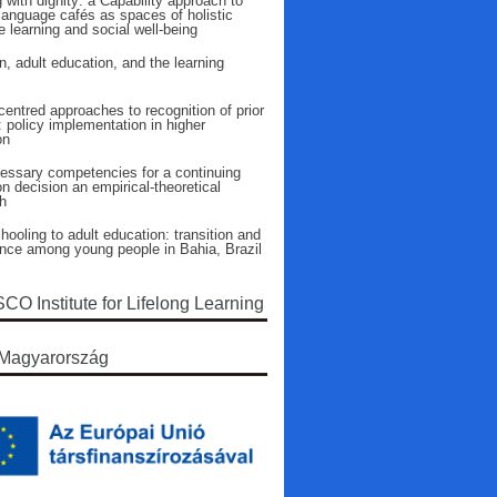
 with dignity: a Capability approach to
language cafés as spaces of holistic
 learning and social well-being
n, adult education, and the learning
entred approaches to recognition of prior
: policy implementation in higher
on
essary competencies for a continuing
n decision an empirical-theoretical
h
ooling to adult education: transition and
ence among young people in Bahia, Brazil
O Institute for Lifelong Learning
Magyarország