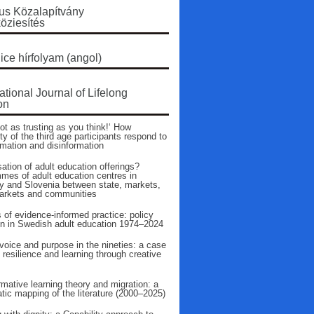
s Közalapítvány
öziesítés
ice hírfolyam (angol)
ational Journal of Lifelong
on
ot as trusting as you think!‘ How
ty of the third age participants respond to
rmation and disinformation
ation of adult education offerings?
mes of adult education centres in
 and Slovenia between state, markets,
arkets and communities
 of evidence‑informed practice: policy
on in Swedish adult education 1974–2024
voice and purpose in the nineties: a case
 resilience and learning through creative
mative learning theory and migration: a
tic mapping of the literature (2000–2025)