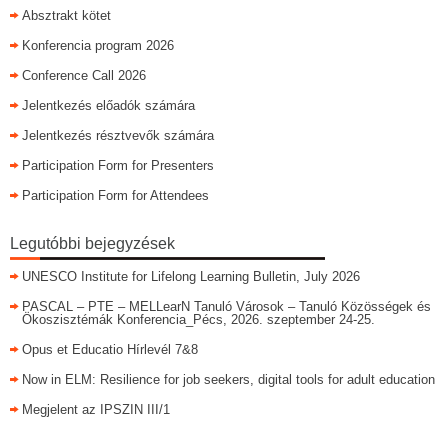
Absztrakt kötet
Konferencia program 2026
Conference Call 2026
Jelentkezés előadók számára
Jelentkezés résztvevők számára
Participation Form for Presenters
Participation Form for Attendees
Legutóbbi bejegyzések
UNESCO Institute for Lifelong Learning Bulletin, July 2026
PASCAL – PTE – MELLearN Tanuló Városok – Tanuló Közösségek és
Ökoszisztémák Konferencia_Pécs, 2026. szeptember 24-25.
Opus et Educatio Hírlevél 7&8
Now in ELM: Resilience for job seekers, digital tools for adult education
Megjelent az IPSZIN III/1