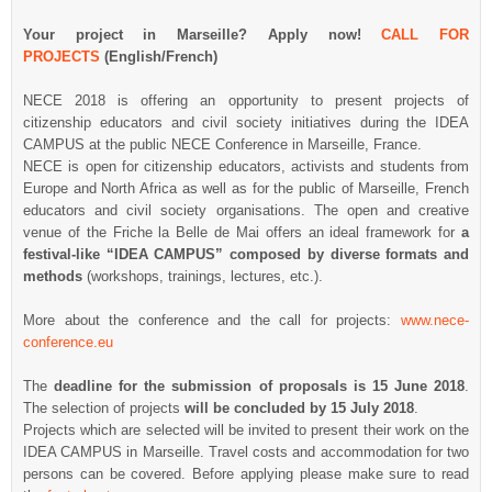
Your project in Marseille? Apply now!
CALL FOR
PROJECTS
(English/French)
NECE 2018 is offering an opportunity to present projects of
citizenship educators and civil society initiatives during the IDEA
CAMPUS at the public NECE Conference in Marseille, France.
NECE is open for citizenship educators, activists and students from
Europe and North Africa as well as for the public of Marseille, French
educators and civil society organisations. The open and creative
venue of the Friche la Belle de Mai offers an ideal framework for
a
festival-like “IDEA CAMPUS” composed by diverse formats and
methods
(workshops, trainings, lectures, etc.).
More about the conference and the call for projects:
www.nece-
conference.eu
The
deadline for the submission of proposals is
15 June 2018
.
The selection of projects
will be concluded by
15 July 2018
.
Projects which are selected will be invited to present their work on the
IDEA CAMPUS in Marseille. Travel costs and accommodation for two
persons can be covered. Before applying please make sure to read