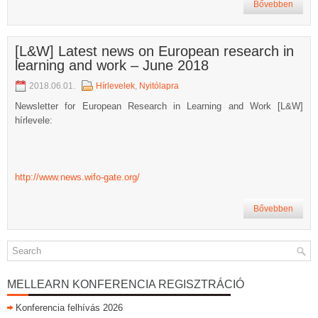
Bővebben
[L&W] Latest news on European research in
learning and work – June 2018
2018.06.01.
Hírlevelek
,
Nyitólapra
Newsletter for European Research in Learning and Work [L&W]
hírlevele:
http://www.news.wifo-gate.org/
Bővebben
MELLEARN KONFERENCIA REGISZTRÁCIÓ
Konferencia felhívás 2026