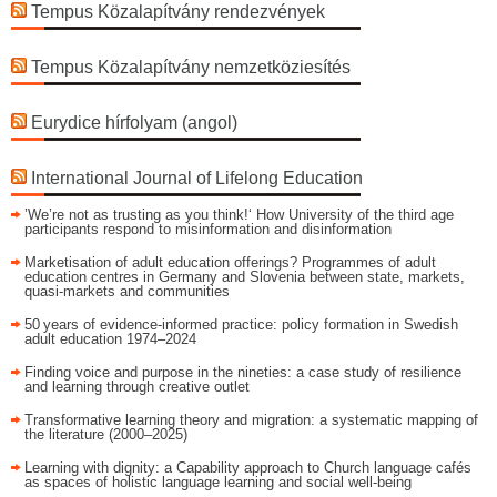
Tempus Közalapítvány rendezvények
Tempus Közalapítvány nemzetköziesítés
Eurydice hírfolyam (angol)
International Journal of Lifelong Education
’We’re not as trusting as you think!‘ How University of the third age
participants respond to misinformation and disinformation
Marketisation of adult education offerings? Programmes of adult
education centres in Germany and Slovenia between state, markets,
quasi-markets and communities
50 years of evidence‑informed practice: policy formation in Swedish
adult education 1974–2024
Finding voice and purpose in the nineties: a case study of resilience
and learning through creative outlet
Transformative learning theory and migration: a systematic mapping of
the literature (2000–2025)
Learning with dignity: a Capability approach to Church language cafés
as spaces of holistic language learning and social well-being