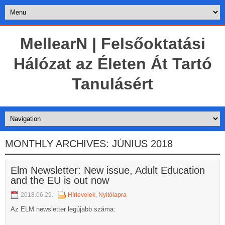
MellearN | Felsőoktatási
Hálózat az Életen Át Tartó
Tanulásért
MONTHLY ARCHIVES:
JÚNIUS 2018
Elm Newsletter: New issue, Adult Education
and the EU is out now
2018.06.29.
Hírlevelek
,
Nyitólapra
Az ELM newsletter legújabb száma: