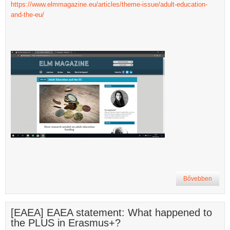
https://www.elmmagazine.eu/articles/theme-issue/adult-education-
and-the-eu/
Bővebben
[EAEA] EAEA statement: What happened to
the PLUS in Erasmus+?