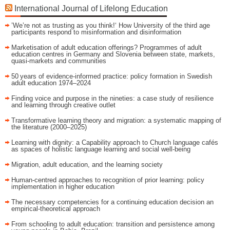
International Journal of Lifelong Education
’We’re not as trusting as you think!‘ How University of the third age
participants respond to misinformation and disinformation
Marketisation of adult education offerings? Programmes of adult
education centres in Germany and Slovenia between state, markets,
quasi-markets and communities
50 years of evidence‑informed practice: policy formation in Swedish
adult education 1974–2024
Finding voice and purpose in the nineties: a case study of resilience
and learning through creative outlet
Transformative learning theory and migration: a systematic mapping of
the literature (2000–2025)
Learning with dignity: a Capability approach to Church language cafés
as spaces of holistic language learning and social well-being
Migration, adult education, and the learning society
Human-centred approaches to recognition of prior learning: policy
implementation in higher education
The necessary competencies for a continuing education decision an
empirical-theoretical approach
From schooling to adult education: transition and persistence among