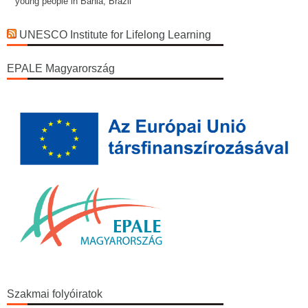
young people in Bahia, Brazil
UNESCO Institute for Lifelong Learning
EPALE Magyarország
Szakmai folyóiratok