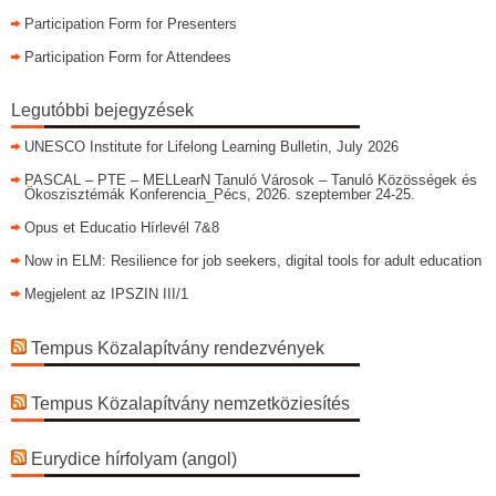
Participation Form for Presenters
Participation Form for Attendees
Legutóbbi bejegyzések
UNESCO Institute for Lifelong Learning Bulletin, July 2026
PASCAL – PTE – MELLearN Tanuló Városok – Tanuló Közösségek és
Ökoszisztémák Konferencia_Pécs, 2026. szeptember 24-25.
Opus et Educatio Hírlevél 7&8
Now in ELM: Resilience for job seekers, digital tools for adult education
Megjelent az IPSZIN III/1
Tempus Közalapítvány rendezvények
Tempus Közalapítvány nemzetköziesítés
Eurydice hírfolyam (angol)