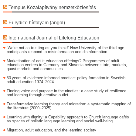
Tempus Közalapítvány nemzetköziesítés
Eurydice hírfolyam (angol)
International Journal of Lifelong Education
’We’re not as trusting as you think!‘ How University of the third age
participants respond to misinformation and disinformation
Marketisation of adult education offerings? Programmes of adult
education centres in Germany and Slovenia between state, markets,
quasi-markets and communities
50 years of evidence‑informed practice: policy formation in Swedish
adult education 1974–2024
Finding voice and purpose in the nineties: a case study of resilience
and learning through creative outlet
Transformative learning theory and migration: a systematic mapping of
the literature (2000–2025)
Learning with dignity: a Capability approach to Church language cafés
as spaces of holistic language learning and social well-being
Migration, adult education, and the learning society