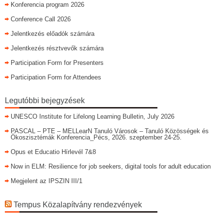
Konferencia program 2026
Conference Call 2026
Jelentkezés előadók számára
Jelentkezés résztvevők számára
Participation Form for Presenters
Participation Form for Attendees
Legutóbbi bejegyzések
UNESCO Institute for Lifelong Learning Bulletin, July 2026
PASCAL – PTE – MELLearN Tanuló Városok – Tanuló Közösségek és
Ökoszisztémák Konferencia_Pécs, 2026. szeptember 24-25.
Opus et Educatio Hírlevél 7&8
Now in ELM: Resilience for job seekers, digital tools for adult education
Megjelent az IPSZIN III/1
Tempus Közalapítvány rendezvények