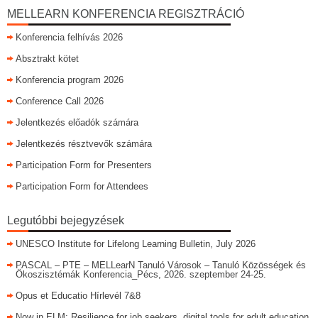
MELLEARN KONFERENCIA REGISZTRÁCIÓ
Konferencia felhívás 2026
Absztrakt kötet
Konferencia program 2026
Conference Call 2026
Jelentkezés előadók számára
Jelentkezés résztvevők számára
Participation Form for Presenters
Participation Form for Attendees
Legutóbbi bejegyzések
UNESCO Institute for Lifelong Learning Bulletin, July 2026
PASCAL – PTE – MELLearN Tanuló Városok – Tanuló Közösségek és
Ökoszisztémák Konferencia_Pécs, 2026. szeptember 24-25.
Opus et Educatio Hírlevél 7&8
Now in ELM: Resilience for job seekers, digital tools for adult education