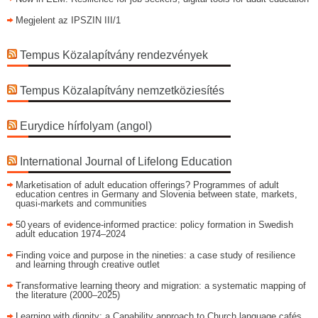
Megjelent az IPSZIN III/1
Tempus Közalapítvány rendezvények
Tempus Közalapítvány nemzetköziesítés
Eurydice hírfolyam (angol)
International Journal of Lifelong Education
Marketisation of adult education offerings? Programmes of adult
education centres in Germany and Slovenia between state, markets,
quasi-markets and communities
50 years of evidence‑informed practice: policy formation in Swedish
adult education 1974–2024
Finding voice and purpose in the nineties: a case study of resilience
and learning through creative outlet
Transformative learning theory and migration: a systematic mapping of
the literature (2000–2025)
Learning with dignity: a Capability approach to Church language cafés